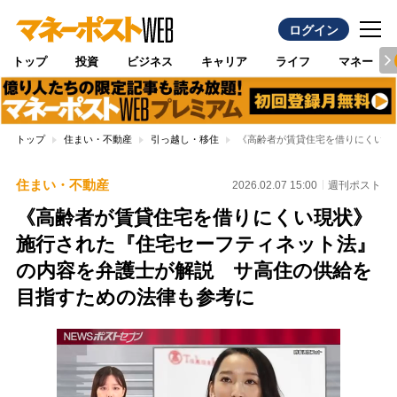
ログイン
トップ
投資
ビジネス
キャリア
ライフ
マネー
トップ
住まい・不動産
引っ越し・移住
《高齢者が賃貸住宅を借りにくい現
住まい・不動産
2026.02.07 15:00
週刊ポスト
《高齢者が賃貸住宅を借りにくい現状》
施行された『住宅セーフティネット法』
の内容を弁護士が解説 サ高住の供給を
目指すための法律も参考に