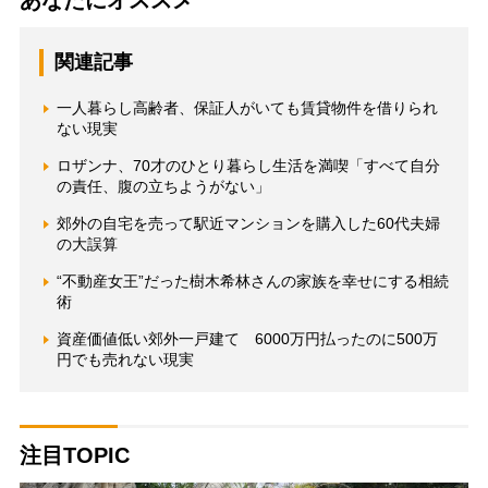
あなたにオススメ
関連記事
一人暮らし高齢者、保証人がいても賃貸物件を借りられ
ない現実
ロザンナ、70才のひとり暮らし生活を満喫「すべて自分
の責任、腹の立ちようがない」
郊外の自宅を売って駅近マンションを購入した60代夫婦
の大誤算
“不動産女王”だった樹木希林さんの家族を幸せにする相続
術
資産価値低い郊外一戸建て 6000万円払ったのに500万
円でも売れない現実
注目TOPIC