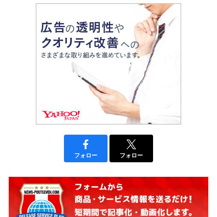
フォロー
フォロー