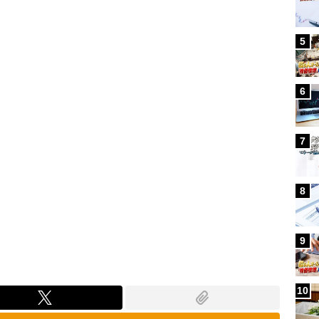
5
6
7
8
9
10