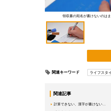
領収書の宛名が書けないのはま
関連キーワード
ライフスタ
関連記事
計算できない、漢字が書けない… 