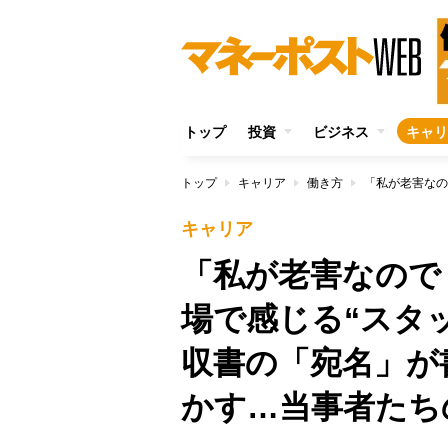
トップ
投資
ビジネス
キャリ
トップ
キャリア
働き方
キャリア
「私が老害なので
場で感じる“スタ
収書の「宛名」が
かす…当事者たち