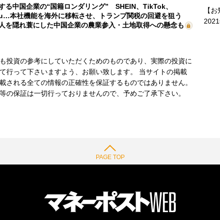
する中国企業の“国籍ロンダリング” SHEIN、TikTok、
【お
mu…本社機能を海外に移転させ、トランプ関税の回避を狙う
202
人を隠れ蓑にした中国企業の農業参入・土地取得への懸念も
も投資の参考にしていただくためのものであり、実際の投資に
て行って下さいますよう、お願い致します。 当サイトの掲載
載される全ての情報の正確性を保証するものではありません。
等の保証は一切行っておりませんので、予めご了承下さい。
PAGE TOP