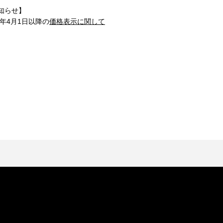
知らせ】
1年4月1日以降の
価格表示に関して