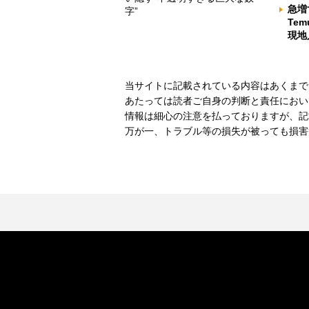
急増
字”
Te
現地
当サイトに記載されている内容はあくまで
あたっては読者ご自身の判断と責任におい
情報は細心の注意を払っておりますが、記
万が一、トラブル等の損失が被っても損害