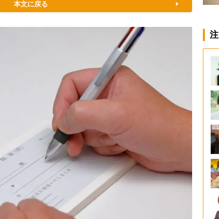
本文に戻る
注