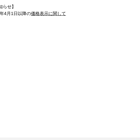
知らせ】
1年4月1日以降の
価格表示に関して