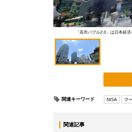
「高市バブル2.0」は日本経
関連キーワード
NISA
マ
関連記事