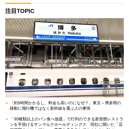
注目TOPIC
「約5時間かかるし、料金も高いのになぜ？」東京～博多間の
移動に飛行機ではなく新幹線を選ぶ人の事情
「30種類以上のパン食べ放題」で行列のできる新形態レストラ
ンを手掛けるサンマルクホールディングス 同社に聞いた「店