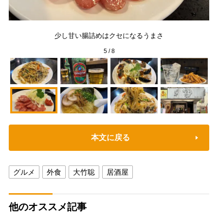
少し甘い腸詰めはクセになるうまさ
5
/
8
本文に戻る
グルメ
外食
大竹聡
居酒屋
他のオススメ記事