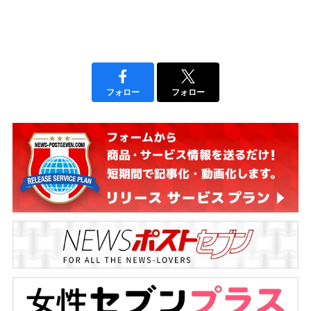
フォロー
フォロー