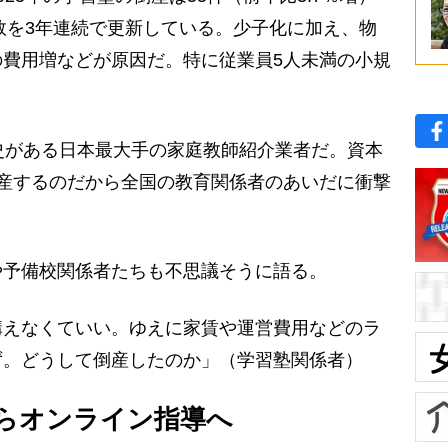
件数を3年連続で更新している。少子化に加え、物
費用増などが原因だ。特に従業員5人未満の小規
史がある日本最大手の家庭教師紹介業者だ。資本
産するのだから全国の教育関係者のあいだに衝撃
予備校関係者たちも不思議そうに語る。
構えなくていい。ゆえに家賃や運営費用などのラ
ず。どうして倒産したのか」（学習塾関係者）
らオンライン指導へ