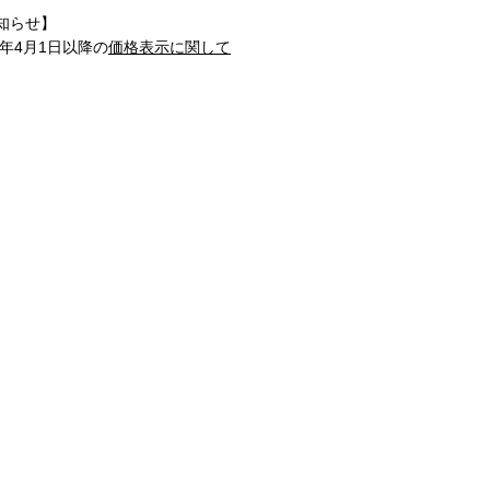
知らせ】
1年4月1日以降の
価格表示に関して