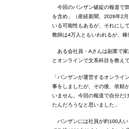
今回のバンザン破綻の報道で気に
を含め」（産経新聞、2026年2
いる可能性もあるが、それにし
教師は4万人ともいわれるが、稼
ある会社員・Aさんは副業で家
とオンラインで文系科目を教え
「バンザンが運営するオンライ
事をしましたが、その後、依頼
いません。今回の報道で自分だ
たんだろうなと思いました」
バンザンには社員が約100人い