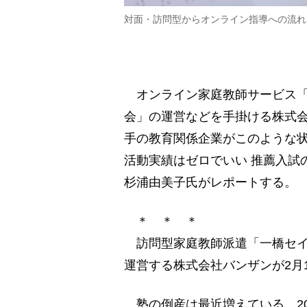
対面・訪問型からオンライン指導への流れ
オンライン家庭教師サービス「
会」の運営などを手掛ける株式
手の教育関係企業がこのような
活動実績はゼロでいい 推薦入試
杉浦由美子氏がレポートする。
＊ ＊ ＊
訪問型家庭教師派遣「一橋セイ
運営する株式会社バンザンが2月
塾の倒産は最近増えている。202