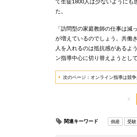
て生徒1800人は少ないように
た。
「訪問型の家庭教師の仕事は減
が増えているのでしょう。共働
人を入れるのは抵抗感があるよ
ン指導中心に切り替えようとして
次のページ：オンライン指導は競争
関連キーワード
倒産
受験