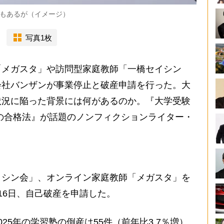
もあるが（イメージ）
写真1枚
メガスタ」や訪問型家庭教師「一橋セイシン
会社バンザンが事業停止と破産申請を行った。大
状況に陥った背景には何があるのか。『大学受験
の合格法』が話題のノンフィクションライター・
シン会」、オンライン家庭教師「メガスタ」を
16日、自己破産を申請した。
5年の学習塾の倒産は55件（前年比3.7％増）