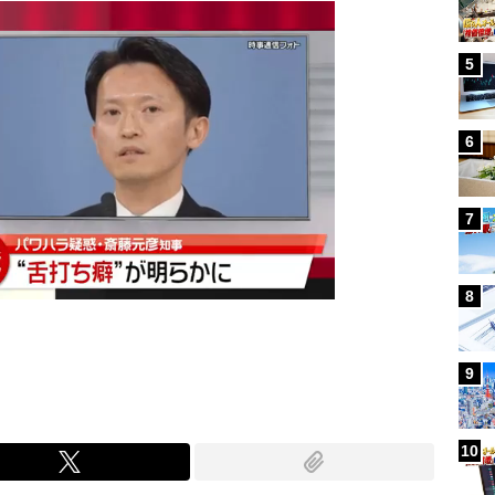
5
6
7
8
9
10