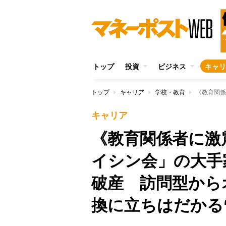
トップ
投資
ビジネス
キャリ
トップ
キャリア
学校・教育
キャリア
《教育関係者に激
イシン会」の大手
破産 訪問型から
換に立ちはだかる