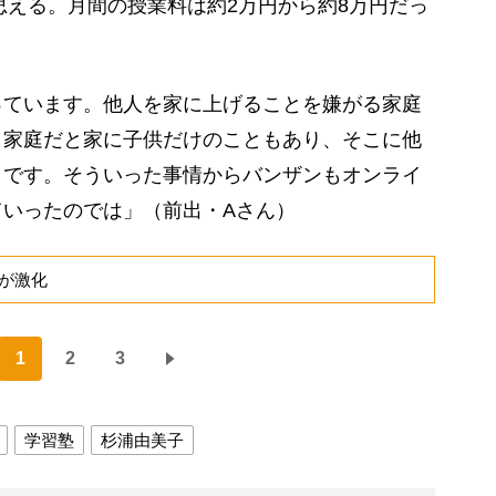
も思える。月間の授業料は約2万円から約8万円だっ
っています。他人を家に上げることを嫌がる家庭
き家庭だと家に子供だけのこともあり、そこに他
うです。そういった事情からバンザンもオンライ
いったのでは」（前出・Aさん）
が激化
1
2
3
学習塾
杉浦由美子