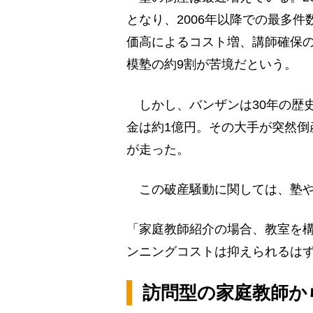
となり、2006年以降での最多
価高によるコスト増、講師確保の
模塾の約9割が苦境だという。
しかし、バンザンは30年の歴
金は約1億円。その大手が突然倒
が走った。
この破産騒動に関しては、塾や
「家庭教師紹介の場合、教室を
ンニングコストは抑えられるは
訪問型の家庭教師か