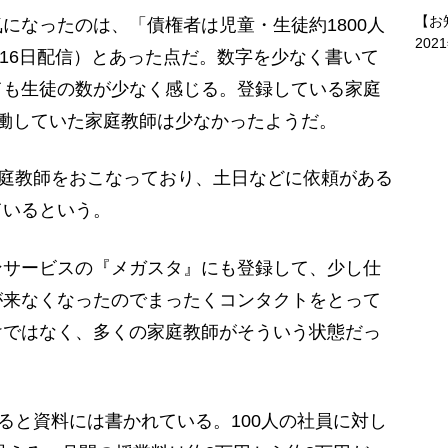
【お
なったのは、「債権者は児童・生徒約1800人
202
月16日配信）とあった点だ。数字を少なく書いて
ても生徒の数が少なく感じる。登録している家庭
働していた家庭教師は少なかったようだ。
庭教師をおこなっており、土日などに依頼がある
ているという。
ンサービスの『メガスタ』にも登録して、少し仕
が来なくなったのでまったくコンタクトをとって
けではなく、多くの家庭教師がそういう状態だっ
ると資料には書かれている。100人の社員に対し