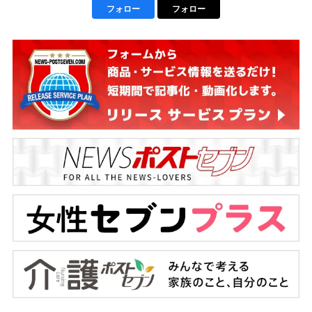
フォロー
フォロー