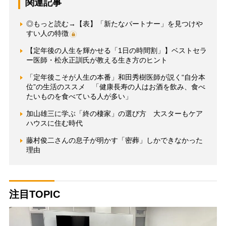
関連記事
◎もっと読む→【表】「新たなパートナー」を見つけや
すい人の特徴
【定年後の人生を輝かせる「1日の時間割」】ベストセラ
ー医師・松永正訓氏が教える生き方のヒント
「定年後こそが人生の本番」和田秀樹医師が説く“自分本
位”の生活のススメ 「健康長寿の人はお酒を飲み、食べ
たいものを食べている人が多い」
加山雄三に学ぶ「終の棲家」の選び方 大スターもケア
ハウスに住む時代
藤村俊二さんの息子が明かす「密葬」しかできなかった
理由
注目TOPIC