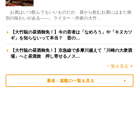
お酒はいつ飲んでもいいものだが、昼から飲むお酒にはまた格
別の味わいがある――。ライター・作家の大竹…
【大竹聡の昼酒御免！】今の若者は「なめろう」や「キヌカツ
ギ」を知らないって本当？ 昔の…
【大竹聡の昼酒御免！】京急線で多摩川越えて「川崎の大衆酒
場」へと昼酒旅 押し寄せるノス…
一覧を見る
著者・連載の一覧を見る