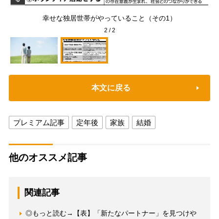
マー
幸せな独居世帯がやっていること（その1）
2
/
2
本文に戻る
プレミアム記事
定年後
家族
結婚
他のオススメ記事
関連記事
◎もっと読む→【表】「新たなパートナー」を見つけや