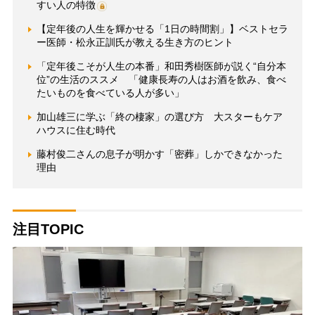
すい人の特徴
【定年後の人生を輝かせる「1日の時間割」】ベストセラ
ー医師・松永正訓氏が教える生き方のヒント
「定年後こそが人生の本番」和田秀樹医師が説く“自分本
位”の生活のススメ 「健康長寿の人はお酒を飲み、食べ
たいものを食べている人が多い」
加山雄三に学ぶ「終の棲家」の選び方 大スターもケア
ハウスに住む時代
藤村俊二さんの息子が明かす「密葬」しかできなかった
理由
注目TOPIC