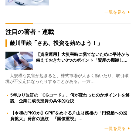
一覧を見る
注目の著者・連載
藤川里絵「さあ、投資を始めよう！」
【資産運用】大災害時に慌てないために平時から
備えておきたい3つのポイント「資産の棚卸し…
大規模な災害が起きると、株式市場が大きく動いたり、取引環
境が不安定になったりすることがある。一方…
5年ぶり改訂の「CGコード」、何が変わったのかポイントを解
説 企業に成長投資の具体的な説…
【令和のPKOか】GPIFをめぐる片山財務相の「円資産への投
資拡大」発言の波紋 「国債重視」…
一覧を見る