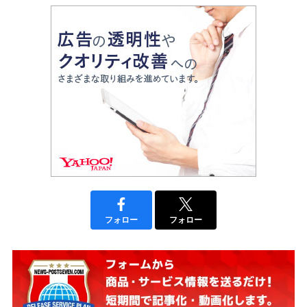
フォロー
フォロー