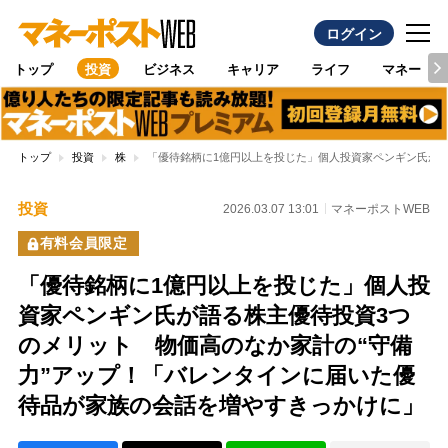
ログイン
トップ
投資
ビジネス
キャリア
ライフ
マネー
トップ
投資
株
「優待銘柄に1億円以上を投じた」個人投資家ペンギン氏が語
投資
2026.03.07 13:01
マネーポストWEB
有料会員限定
「優待銘柄に1億円以上を投じた」個人投
資家ペンギン氏が語る株主優待投資3つ
のメリット 物価高のなか家計の“守備
力”アップ！「バレンタインに届いた優
待品が家族の会話を増やすきっかけに」