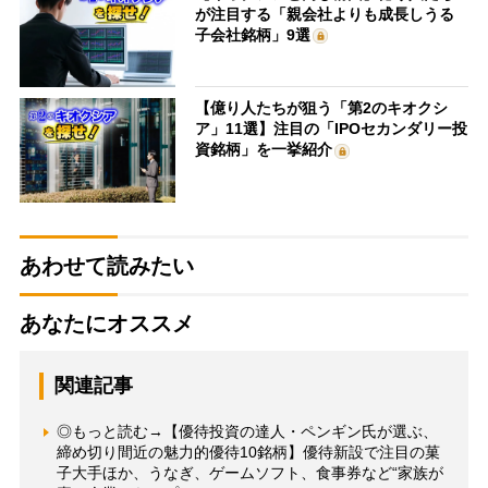
が注目する「親会社よりも成長しうる
子会社銘柄」9選
【億り人たちが狙う「第2のキオクシ
ア」11選】注目の「IPOセカンダリー投
資銘柄」を一挙紹介
あわせて読みたい
あなたにオススメ
関連記事
◎もっと読む→【優待投資の達人・ペンギン氏が選ぶ、
締め切り間近の魅力的優待10銘柄】優待新設で注目の菓
子大手ほか、うなぎ、ゲームソフト、食事券など“家族が