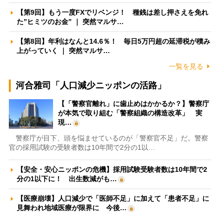
【第9回】もう一度FXでリベンジ！ 種銭は差し押さえを免れ
た”ヒミツのお金” ｜ 突然マルサ…
【第8回】年利はなんと14.6％！ 毎日5万円超の延滞税が積み
上がっていく ｜ 突然マルサ…
一覧を見る
河合雅司「人口減少ニッポンの活路」
【「警察官離れ」に歯止めはかかるか？】警察庁
が本気で取り組む「警察組織の構造改革」 実
現…
警察庁が目下、頭を悩ませているのが「警察官不足」だ。警察
官の採用試験の受験者数は10年間で2分の1以…
【安全・安心ニッポンの危機】採用試験受験者数は10年間で2
分の1以下に！ 出生数減がも…
【医療崩壊】人口減少で「医師不足」に加えて「患者不足」に
見舞われ地域医療が限界に 今後…