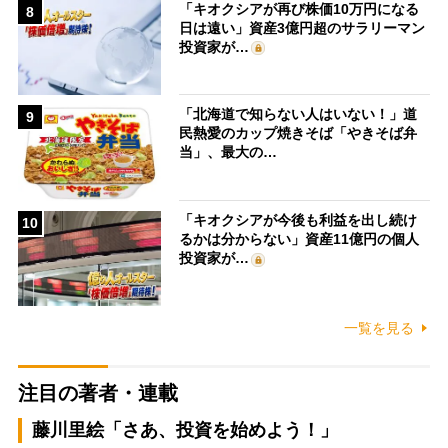
「キオクシアが再び株価10万円になる
8
日は遠い」資産3億円超のサラリーマン
投資家が…
「北海道で知らない人はいない！」道
9
民熱愛のカップ焼きそば「やきそば弁
当」、最大の…
「キオクシアが今後も利益を出し続け
10
るかは分からない」資産11億円の個人
投資家が…
一覧を見る
注目の著者・連載
藤川里絵「さあ、投資を始めよう！」