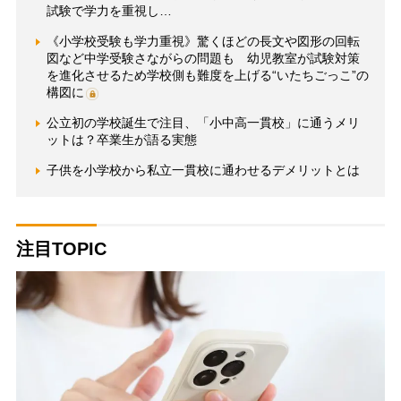
試験で学力を重視し…
《小学校受験も学力重視》驚くほどの長文や図形の回転
図など中学受験さながらの問題も 幼児教室が試験対策
を進化させるため学校側も難度を上げる“いたちごっこ”の
構図に
公立初の学校誕生で注目、「小中高一貫校」に通うメリ
ットは？卒業生が語る実態
子供を小学校から私立一貫校に通わせるデメリットとは
注目TOPIC