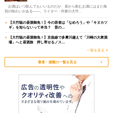
お酒はいつ飲んでもいいものだが、昼から飲むお酒にはまた格
別の味わいがある――。ライター・作家の大竹…
【大竹聡の昼酒御免！】今の若者は「なめろう」や「キヌカツ
ギ」を知らないって本当？ 昔の…
【大竹聡の昼酒御免！】京急線で多摩川越えて「川崎の大衆酒
場」へと昼酒旅 押し寄せるノス…
一覧を見る
著者・連載の一覧を見る