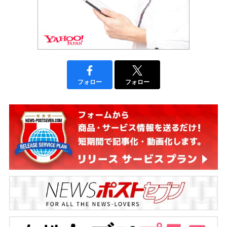
フォロー
フォロー