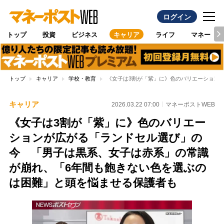
ログイン
トップ
投資
ビジネス
キャリア
ライフ
マネー
トップ
キャリア
学校・教育
《女子は3割が「紫」に》色のバリエーション
キャリア
2026.03.22 07:00
マネーポストWEB
《女子は3割が「紫」に》色のバリエー
ションが広がる「ランドセル選び」の
今 「男子は黒系、女子は赤系」の常識
が崩れ、「6年間も飽きない色を選ぶの
は困難」と頭を悩ませる保護者も