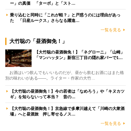
ー」の真価 「ターボ」と「スト…
乗り込むと同時に「これが軽？」と戸惑うのには理由があっ
た 「日産ルークス」さらなる躍進…
一覧を見る
大竹聡の「昼酒御免！」
【大竹聡の昼酒御免！】「ネグローニ」「山崎」
「マンハッタン」新宿三丁目の隠れ家バーで1…
お酒はいつ飲んでもいいものだが、昼から飲むお酒にはまた格
別の味わいがある――。ライター・作家の大竹…
【大竹聡の昼酒御免！】今の若者は「なめろう」や「キヌカツ
ギ」を知らないって本当？ 昔の…
【大竹聡の昼酒御免！】京急線で多摩川越えて「川崎の大衆酒
場」へと昼酒旅 押し寄せるノス…
一覧を見る