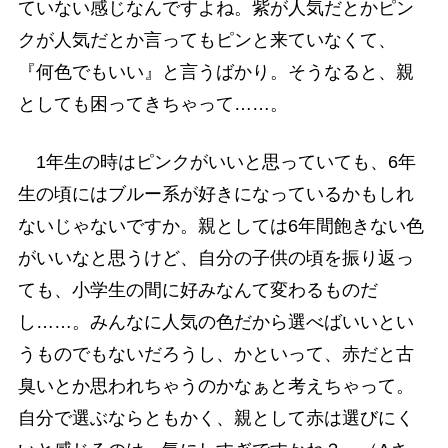
ていない感じなんですよね。紫が人気だとかピン
クが人気だとか言ってもピンと来ていなくて、
『何色でもいい』と言うばかり。そうなると、親
としても困ってきちゃって……。
1年生の時はピンクがいいと思っていても、6年
生の頃にはブルー系が好きになっているかもしれ
ないじゃないですか。親としては6年間飽きない色
がいいなと思うけど、自分の子供の頃を振り返っ
ても、小学生の間に好みなんて変わるものだ
し……。みんなに人気の色だから選べばいいとい
うものでもないだろうし、かといって、赤だと古
臭いとか思われちゃうのかなぁと考えちゃって。
自分で選ぶならともかく、親として赤は選びにく