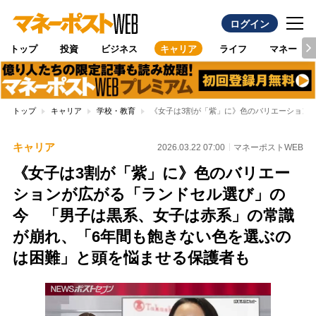
ログイン
トップ
投資
ビジネス
キャリア
ライフ
マネー
トップ
キャリア
学校・教育
《女子は3割が「紫」に》色のバリエーション
キャリア
2026.03.22 07:00
マネーポストWEB
《女子は3割が「紫」に》色のバリエー
ションが広がる「ランドセル選び」の
今 「男子は黒系、女子は赤系」の常識
が崩れ、「6年間も飽きない色を選ぶの
は困難」と頭を悩ませる保護者も