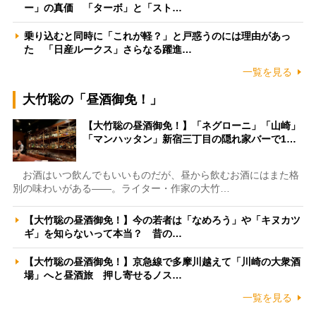
ー」の真価 「ターボ」と「スト…
乗り込むと同時に「これが軽？」と戸惑うのには理由があっ
た 「日産ルークス」さらなる躍進…
一覧を見る
大竹聡の「昼酒御免！」
【大竹聡の昼酒御免！】「ネグローニ」「山崎」
「マンハッタン」新宿三丁目の隠れ家バーで1…
お酒はいつ飲んでもいいものだが、昼から飲むお酒にはまた格
別の味わいがある――。ライター・作家の大竹…
【大竹聡の昼酒御免！】今の若者は「なめろう」や「キヌカツ
ギ」を知らないって本当？ 昔の…
【大竹聡の昼酒御免！】京急線で多摩川越えて「川崎の大衆酒
場」へと昼酒旅 押し寄せるノス…
一覧を見る