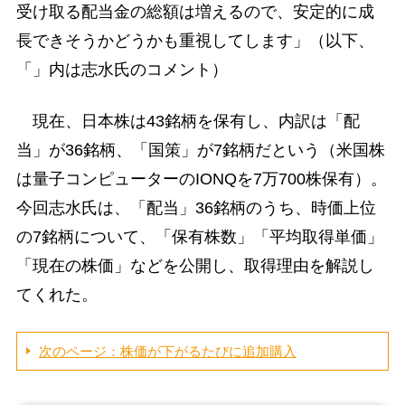
受け取る配当金の総額は増えるので、安定的に成
長できそうかどうかも重視してします」（以下、
「」内は志水氏のコメント）
現在、日本株は43銘柄を保有し、内訳は「配
当」が36銘柄、「国策」が7銘柄だという（米国株
は量子コンピューターのIONQを7万700株保有）。
今回志水氏は、「配当」36銘柄のうち、時価上位
の7銘柄について、「保有株数」「平均取得単価」
「現在の株価」などを公開し、取得理由を解説し
てくれた。
次のページ：株価が下がるたびに追加購入