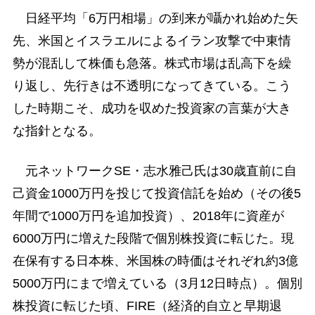
日経平均「6万円相場」の到来が囁かれ始めた矢
先、米国とイスラエルによるイラン攻撃で中東情
勢が混乱して株価も急落。株式市場は乱高下を繰
り返し、先行きは不透明になってきている。こう
した時期こそ、成功を収めた投資家の言葉が大き
な指針となる。
元ネットワークSE・志水雅己氏は30歳直前に自
己資金1000万円を投じて投資信託を始め（その後5
年間で1000万円を追加投資）、2018年に資産が
6000万円に増えた段階で個別株投資に転じた。現
在保有する日本株、米国株の時価はそれぞれ約3億
5000万円にまで増えている（3月12日時点）。個別
株投資に転じた頃、FIRE（経済的自立と早期退