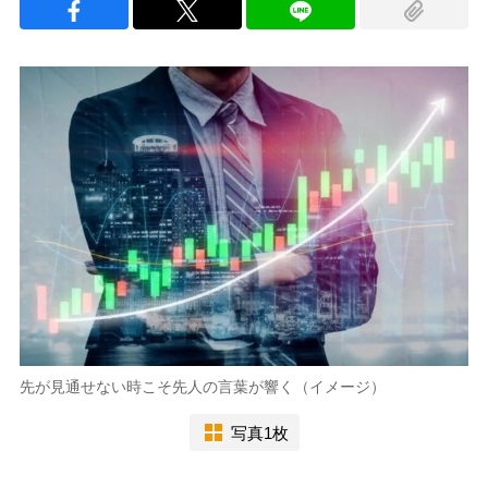
先が見通せない時こそ先人の言葉が響く（イメージ）
写真1枚