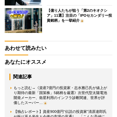
【億り人たちが狙う「第2のキオクシ
ア」11選】注目の「IPOセカンダリー投
資銘柄」を一挙紹介
あわせて読みたい
あなたにオススメ
関連記事
もっと読む→《資産7億円の投資家・志水雅己氏が値上が
り期待の最新「国策株」5銘柄を厳選》次世代型太陽電池
開発メーカー、衛星利用のインフラ診断関連、世界が評
価したスーパー…
【独占レポート】資産900億円“伝説の投資家”清原達郎氏
が振り返る半生と今後の市場の見通し 「こんな高値に