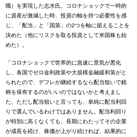
職）を実現した志水氏。コロナショックで一時的
に資産が激減した時、投資の軸を持つ必要性を感
じ、「配当」と「国策」の2つを軸に据えることを
決めた（他にリスクを取る投資として米国株も始
めた）。
「コロナショックで世界的に急速に景気が悪化
し、各国でゼロ金利政策や大規模金融緩和策がと
られたので、デフレが継続するなら配当狙いで銘
柄を保有するのがいいのではないかと考えまし
た。ただし配当狙いと言っても、単純に配当利回
りで選んでいるわけではありません。配当利回り
が特別に高くなくても、長期にわたってその企業
が成長を続け、株価が上がり続ければ、結果的に