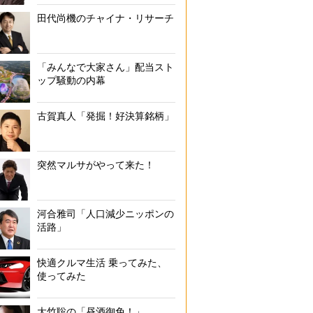
田代尚機のチャイナ・リサーチ
「みんなで大家さん」配当スト
ップ騒動の内幕
古賀真人「発掘！好決算銘柄」
突然マルサがやって来た！
河合雅司「人口減少ニッポンの
活路」
快適クルマ生活 乗ってみた、
使ってみた
大竹聡の「昼酒御免！」