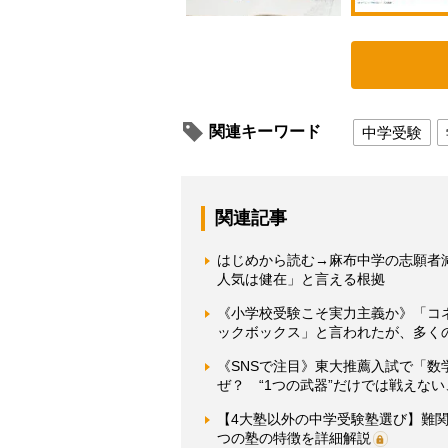
関連キーワード
中学受験
関連記事
はじめから読む→麻布中学の志願者
人気は健在」と言える根拠
《小学校受験こそ実力主義か》「コ
ックボックス」と言われたが、多く
《SNSで注目》東大推薦入試で「
ぜ？ “1つの武器”だけでは戦えな
【4大塾以外の中学受験塾選び】難
つの塾の特徴を詳細解説