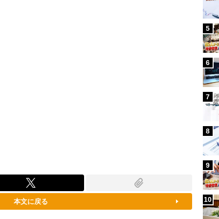
100.00%
5
6
7
8
9
10
本文に戻る