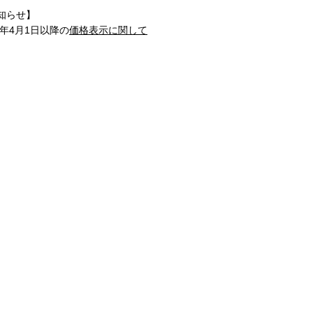
知らせ】
1年4月1日以降の
価格表示に関して