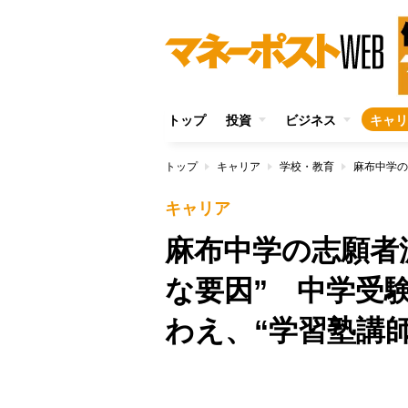
トップ
投資
ビジネス
キャリ
トップ
キャリア
学校・教育
キャリア
麻布中学の志願者
な要因” 中学受
わえ、“学習塾講
/