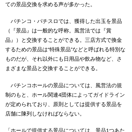
ての景品交換を求める声が多かった。
パチンコ・パチスロでは、獲得した出玉を景品
（『景品』は一般的な呼称。風営法では『賞
品』）と交換することができる。三店方式で換金
するための景品は“特殊景品”などと呼ばれる特別な
ものだが、それ以外にも日用品や飲み物など、さ
まざまな景品と交換することができる。
パチンコホールの景品については、風営法の規
制のもと、ホール関連4団体によってガイドライン
が定められており、原則としては提供する景品を
店舗に陳列しなければならない。
「ホールで提供する景品については、景品1つあた