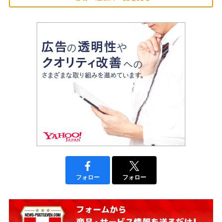
フォロー
フォロー