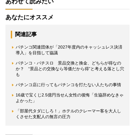
あわせて読みたい
あなたにオススメ
関連記事
パチンコ関連団体が「2027年度内のキャッシュレス決済
導入」を目指して協議
パチンコ・パチスロ 景品交換と換金、どちらが得なの
か？ “景品との交換なら等価だから得”と考える落とし穴
も
パチンコ店に行ってもパチンコを打たない人たちの事情
16歳で宝くじ2.5億円当せん女性の後悔「生協辞めなきゃ
よかった」
「部屋代タダにしろ！」ホテルのクレーマー客を大人し
くさせた支配人の無言の圧力