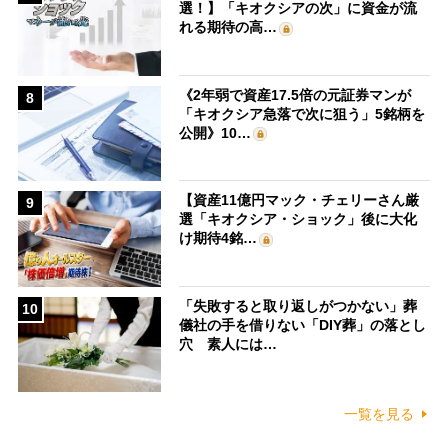
選！】「キオクシアの次」に資金が流
れる期待の高…
《2年弱で資産17.5倍の元証券マンが
8
「キオクシア急落で次に狙う」5銘柄を
公開》10…
【資産11億円マック・チェリーさん厳
9
選「キオクシア・ショック」後に大化
け期待4銘…
「失敗すると取り返しがつかない」葬
10
儀社の手を借りない「DIY葬」の落とし
穴 素人には…
一覧を見る