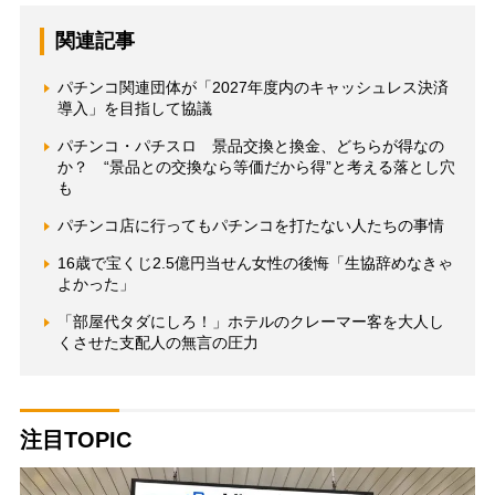
関連記事
パチンコ関連団体が「2027年度内のキャッシュレス決済
導入」を目指して協議
パチンコ・パチスロ 景品交換と換金、どちらが得なの
か？ “景品との交換なら等価だから得”と考える落とし穴
も
パチンコ店に行ってもパチンコを打たない人たちの事情
16歳で宝くじ2.5億円当せん女性の後悔「生協辞めなきゃ
よかった」
「部屋代タダにしろ！」ホテルのクレーマー客を大人し
くさせた支配人の無言の圧力
注目TOPIC