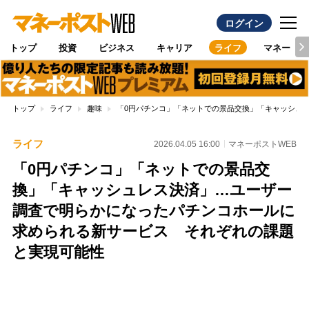
ログイン
トップ
投資
ビジネス
キャリア
ライフ
マネー
トップ
ライフ
趣味
「0円パチンコ」「ネットでの景品交換」「キャッシュ
ライフ
2026.04.05 16:00
マネーポストWEB
「0円パチンコ」「ネットでの景品交
換」「キャッシュレス決済」…ユーザー
調査で明らかになったパチンコホールに
求められる新サービス それぞれの課題
と実現可能性
Loaded
:
100.00%
/
Unmute