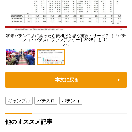
イメ
将来パチンコ店にあったら便利だと思う施設・サービス（『パチ
ンコ・パチスロファンアンケート2025』より）
2
/
2
本文に戻る
ギャンブル
パチスロ
パチンコ
他のオススメ記事