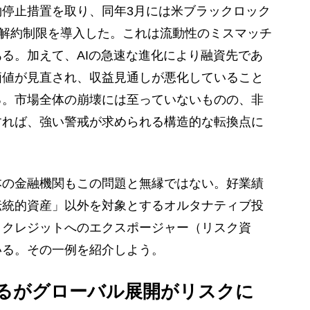
停止措置を取り、同年3月には米ブラックロック
で解約制限を導入した。これは流動性のミスマッチ
る。加えて、AIの急速な進化により融資先であ
価値が見直され、収益見通しが悪化していること
る。市場全体の崩壊には至っていないものの、非
すれば、強い警戒が求められる構造的な転換点に
の金融機関もこの問題と無縁ではない。好業績
伝統的資産」以外を対象とするオルタナティブ投
トクレジットへのエクスポージャー（リスク資
いる。その一例を紹介しよう。
るがグローバル展開がリスクに