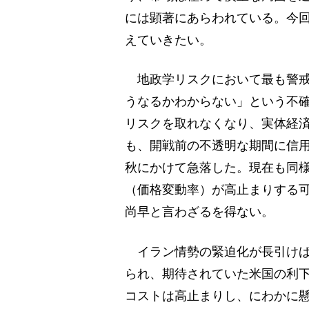
には顕著にあらわれている。今
えていきたい。
地政学リスクにおいて最も警戒
うなるかわからない」という不
リスクを取れなくなり、実体経済
も、開戦前の不透明な期間に信
秋にかけて急落した。現在も同
（価格変動率）が高止まりする
尚早と言わざるを得ない。
イラン情勢の緊迫化が長引けば
られ、期待されていた米国の利
コストは高止まりし、にわかに