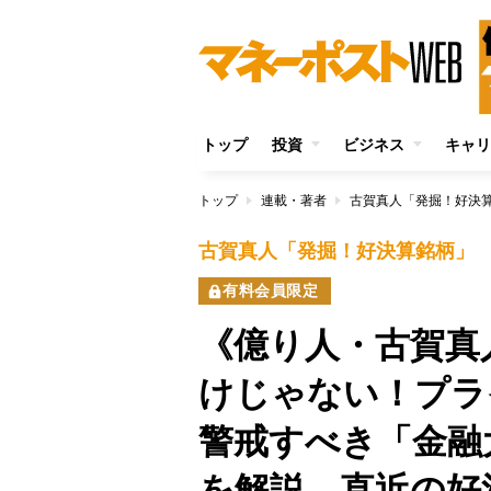
トップ
投資
ビジネス
キャリ
トップ
連載・著者
古賀真人「発掘！好決
古賀真人「発掘！好決算銘柄」
有料会員限定
《億り人・古賀真
けじゃない！プラ
警戒すべき「金融
を解説 直近の好