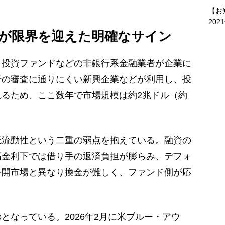
【お
202
が限界を迎えた明確なサイン
投資ファンドなどの非銀行系金融業者が企業に
行の審査に通りにくい新興企業などが利用し、投
るため、ここ数年で市場規模は約2兆ドル（約
流動性という二重の弱点を抱えている。融資の
高金利下では借り手の返済負担が膨らみ、デフォ
公開市場と異なり換金が難しく、ファンド側が応
。
なっている。2026年2月に米ブルー・アウ