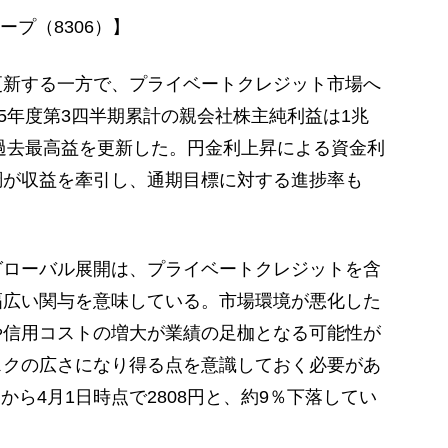
ープ（8306）】
新する一方で、プライベートクレジット市場へ
25年度第3四半期累計の親会社株主純利益は1兆
て過去最高益を更新した。円金利上昇による資金利
調が収益を牽引し、通期目標に対する進捗率も
ローバル展開は、プライベートクレジットを含
幅広い関与を意味している。市場環境が悪化した
や信用コストの増大が業績の足枷となる可能性が
スクの広さになり得る点を意識しておく必要があ
円から4月1日時点で2808円と、約9％下落してい