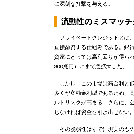
に深刻な打撃を与える。
流動性のミスマッチ
プライベートクレジットとは、
直接融資する仕組みである。銀
資家にとっては高利回りが得られ
300兆円）にまで急拡大した。
しかし、この市場は高金利と低
多くが変動金利型であるため、
ルトリスクが高まる。さらに、
じなければ資金を引き出せない
その脆弱性はすでに現実のものと