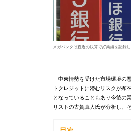
メガバンクは直近の決算で好業績を記録し
中東情勢を受けた市場環境の悪
トクレジットに潜むリスクが顕
となっていることもあり今後の
リストの古賀真人氏が分析し、
目次