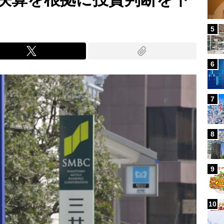
5
6
7
8
9
10