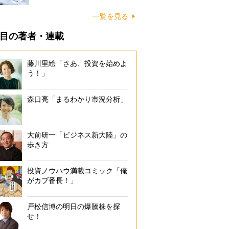
一覧を見る
目の著者・連載
藤川里絵「さあ、投資を始めよ
う！」
森口亮「まるわかり市況分析」
大前研一「ビジネス新大陸」の
歩き方
投資ノウハウ満載コミック「俺
がカブ番長！」
戸松信博の明日の爆騰株を探
せ！