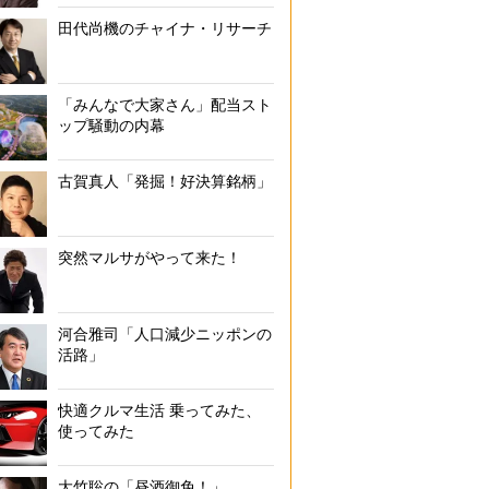
田代尚機のチャイナ・リサーチ
「みんなで大家さん」配当スト
ップ騒動の内幕
古賀真人「発掘！好決算銘柄」
突然マルサがやって来た！
河合雅司「人口減少ニッポンの
活路」
快適クルマ生活 乗ってみた、
使ってみた
大竹聡の「昼酒御免！」