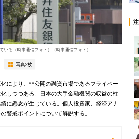
注
ている（時事通信フォト）（時事通信フォト）
写真2枚
化により、非公開の融資市場であるプライベー
在化しつつある。日本の大手金融機関の収益の柱
業績に懸念が生じている。個人投資家、経済アナ
その警戒ポイントについて解説する。