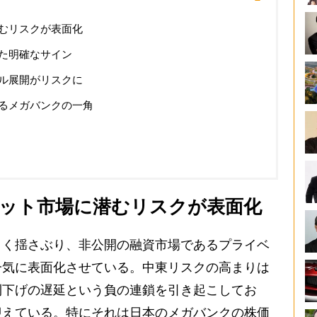
むリスクが表面化
た明確なサイン
ル展開がリスクに
るメガバンクの一角
ット市場に潜むリスクが表面化
く揺さぶり、非公開の融資市場であるプライベ
一気に表面化させている。中東リスクの高まりは
利下げの遅延という負の連鎖を引き起こしてお
迎えている。特にそれは日本のメガバンクの株価