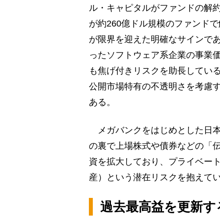
ル・キャピタルがファンドの解約
が約260億ドル規模のファンド
が限界を迎えた明確なサインであ
ったソフトウェア系企業の事業
も焦げ付きリスクを助長してい
公開市場特有の不透明さを考慮
ある。
メガバンクをはじめとした日本
の裏で上場株式や債券などの「
資を拡大しており、プライベー
産）という潜在リスクを抱えて
過去最高益を更新す