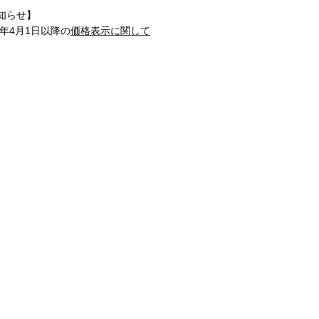
知らせ】
1年4月1日以降の
価格表示に関して