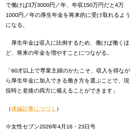
で働けば3万3000円／年、年収150万円だと4万
1000円／年の厚生年金を将来的に受け取れるよう
になる。
厚生年金は収入に比例するため、働けば働くほ
ど、将来の年金を増やすことにつながる。
「60才以上で専業主婦のかたこそ、収入を得なが
ら厚生年金に加入できる働き方を選ぶことで、現
役時と老後の両方に備えることができます」
（
後編記事につづく
）
※女性セブン2026年4月16・23日号