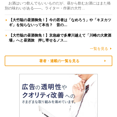
お酒はいつ飲んでもいいものだが、昼から飲むお酒にはまた格
別の味わいがある――。ライター・作家の大竹…
【大竹聡の昼酒御免！】今の若者は「なめろう」や「キヌカツ
ギ」を知らないって本当？ 昔の…
【大竹聡の昼酒御免！】京急線で多摩川越えて「川崎の大衆酒
場」へと昼酒旅 押し寄せるノス…
一覧を見る
著者・連載の一覧を見る