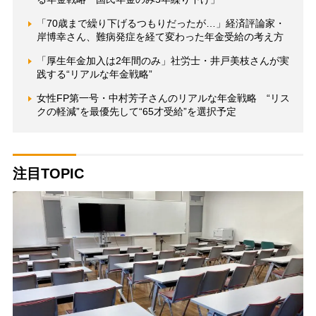
「70歳まで繰り下げるつもりだったが…」経済評論家・
岸博幸さん、難病発症を経て変わった年金受給の考え方
「厚生年金加入は2年間のみ」社労士・井戸美枝さんが実
践する“リアルな年金戦略”
女性FP第一号・中村芳子さんのリアルな年金戦略 “リス
クの軽減”を最優先して“65才受給”を選択予定
注目TOPIC