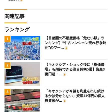
関連記事
ランキング
【首都圏の不動産価格「危ない駅」ラ
1
ンキング】“中古マンション売れ行き鈍
化”のワー…
【キオクシア・ショック後に「株価倍
2
増」も期待できる注目銘柄5選】資産3
億円超・…
「キオクシアが今後も利益を出し続け
3
るかは分からない」資産11億円の個人
投資家が…