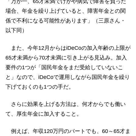
「万が一、65才未満でけがや病気で障害を負った
場合、年金を繰り上げていると、障害年金との関
係で不利になる可能性があります」（三原さん・
以下同）
また、今年12月からはiDeCoの加入年齢の上限が
65才未満から70才未満に引き上がる見込み。加入
要件の1つが「国民年金をまだ受給していないこ
と」なので、iDeCoで運用しながら国民年金を繰り
下げておくのも1つの手だ。
さらに効果を上げる方法は、何才からでも働い
て、厚生年金に加入すること。
例えば、年収120万円のパートでも、60～65才ま