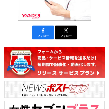
フォロー
フォロー