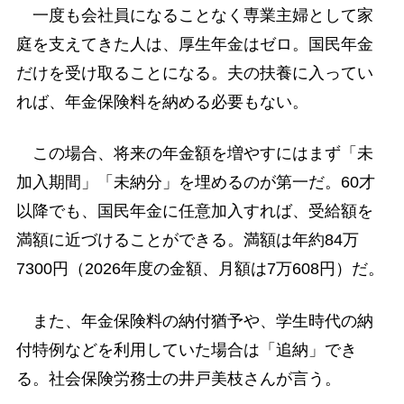
一度も会社員になることなく専業主婦として家
庭を支えてきた人は、厚生年金はゼロ。国民年金
だけを受け取ることになる。夫の扶養に入ってい
れば、年金保険料を納める必要もない。
この場合、将来の年金額を増やすにはまず「未
加入期間」「未納分」を埋めるのが第一だ。60才
以降でも、国民年金に任意加入すれば、受給額を
満額に近づけることができる。満額は年約84万
7300円（2026年度の金額、月額は7万608円）だ。
また、年金保険料の納付猶予や、学生時代の納
付特例などを利用していた場合は「追納」でき
る。社会保険労務士の井戸美枝さんが言う。