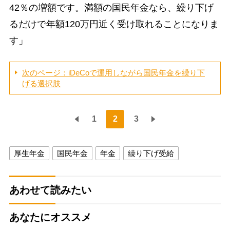
42％の増額です。満額の国民年金なら、繰り下げ
るだけで年額120万円近く受け取れることになりま
す」
次のページ：iDeCoで運用しながら国民年金を繰り下
げる選択肢
1
2
3
厚生年金
国民年金
年金
繰り下げ受給
あわせて読みたい
あなたにオススメ