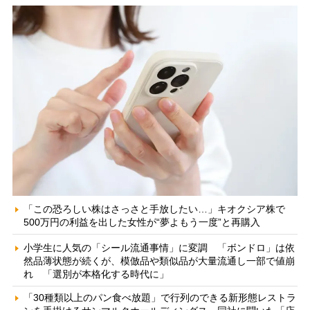
「この恐ろしい株はさっさと手放したい…」キオクシア株で
500万円の利益を出した女性が“夢よもう一度”と再購入
小学生に人気の「シール流通事情」に変調 「ボンドロ」は依
然品薄状態が続くが、模倣品や類似品が大量流通し一部で値崩
れ 「選別が本格化する時代に」
「30種類以上のパン食べ放題」で行列のできる新形態レストラ