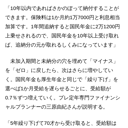
「10年以内であればさかのぼって納付することが
できます。保険料は1か月約1万7000円と利息相当
加算です。1年間追納すると国民年金に2万1200円
上乗せされるので、国民年金を10年以上受け取れ
ば、追納分の元が取れるしくみになっています」
未加入期間と未納分の穴を埋めて「マイナス」
を「ゼロ」に戻したら、次はさらに増やしてい
く。国民年金も厚生年金と同じで「繰り下げ」を
選べば1か月受給を遅らせるごとに、受給額が
0.7％ずつ増えていく。プレ定年専門ファイナンシ
ャルプランナーの三原由紀さんが説明する。
「5年繰り下げて70才から受け取ると、受給額は