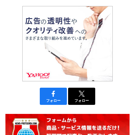
フォロー
フォロー