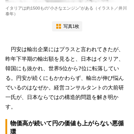
イタリアは約1500もの“小さなエンジン”がある（イラスト／井川
泰年）
写真1枚
円安は輸出企業にはプラスと言われてきたが、
昨年下半期の輸出額を見ると、日本はイタリア、
韓国にも抜かれ、世界5位から7位に転落してい
る。円安が続くにもかかわらず、輸出が伸び悩ん
でいるのはなぜか。経営コンサルタントの大前研
一氏が、日本ならではの構造的問題を解き明か
す。
物価高が続いて円の価値も上がらない悪循
環