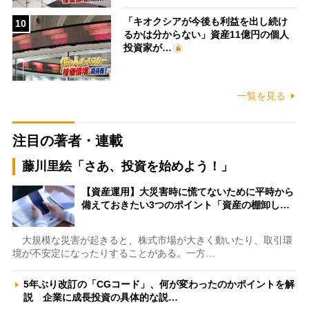
「キオクシアが今後も利益を出し続け
10
るかは分からない」資産11億円の個人
投資家が…
一覧を見る
注目の著者・連載
藤川里絵「さあ、投資を始めよう！」
【資産運用】大災害時に慌てないために平時から
備えておきたい3つのポイント「資産の棚卸し…
大規模な災害が起きると、株式市場が大きく動いたり、取引環
境が不安定になったりすることがある。一方…
5年ぶり改訂の「CGコード」、何が変わったのかポイントを解
説 企業に成長投資の具体的な説…