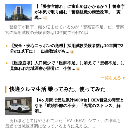
【「警察官離れ」に歯止めはかかるか？】警察庁
が本気で取り組む「警察組織の構造改革」 実
現…
警察庁が目下、頭を悩ませているのが「警察官不足」だ。警察
官の採用試験の受験者数は10年間で2分の1以…
【安全・安心ニッポンの危機】採用試験受験者数は10年間で2
分の1以下に！ 出生数減がも…
【医療崩壊】人口減少で「医師不足」に加えて「患者不足」に
見舞われ地域医療が限界に 今後…
一覧を見る
快適クルマ生活 乗ってみた、使ってみた
【4ヶ月間で受注累計6000台】BEV普及の障壁と
なる「航続距離の不安」「充電のストレス」解
消…
あれほどもてはやされていた「EV（BEV）シフト」の潮流も、
最近では減速基調になっているように見える。…