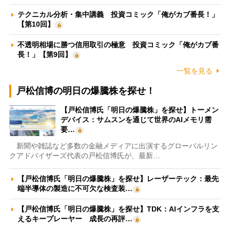
テクニカル分析・集中講義 投資コミック「俺がカブ番長！」
【第10回】
不透明相場に勝つ信用取引の極意 投資コミック「俺がカブ番
長！」【第9回】
一覧を見る
戸松信博の明日の爆騰株を探せ！
【戸松信博氏「明日の爆騰株」を探せ】トーメン
デバイス：サムスンを通じて世界のAIメモリ需
要…
新聞や雑誌など多数の金融メディアに出演するグローバルリン
クアドバイザーズ代表の戸松信博氏が、最新…
【戸松信博氏「明日の爆騰株」を探せ】レーザーテック：最先
端半導体の製造に不可欠な検査装…
【戸松信博氏「明日の爆騰株」を探せ】TDK：AIインフラを支
えるキープレーヤー 成長の再評…