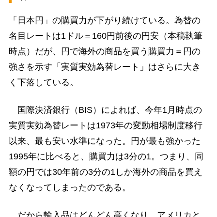
「日本円」の購買力が下がり続けている。為替の
名目レートは1ドル＝160円前後の円安（本稿執筆
時点）だが、円で海外の商品を買う購買力＝円の
強さを示す「実質実効為替レート」はさらに大き
く下落している。
国際決済銀行（BIS）によれば、今年1月時点の
実質実効為替レートは1973年の変動相場制度移行
以来、最も安い水準になった。円が最も強かった
1995年に比べると、購買力は3分の1。つまり、同
額の円では30年前の3分の1しか海外の商品を買え
なくなってしまったのである。
だから輸入品はどんどん高くなり、アメリカと