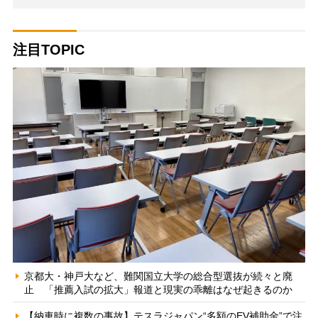
注目TOPIC
京都大・神戸大など、難関国立大学の総合型選抜が続々と廃
止 「推薦入試の拡大」報道と現実の乖離はなぜ起きるのか
【納車時に複数の事故】テスラジャパン“多額のEV補助金”で注