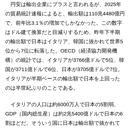
円安は輸出企業にプラスと言われるが、2025年
の貿易統計速報によると、輸出額は110兆4480億円
で、前年比3.1％の増加でしかなかった。この数字
はドル建て換算だと目減りするため、昨年下半期
の輸出額で日本はイタリア、韓国に抜かれて世界5
位から7位に転落した。OECD（経済協力開発機
構）の統計では、イタリアが3766億ドルで5位、韓
国が3711億ドルで6位、日本が3705億ドルで7位。
イタリアが半期ベースの輸出額で日本を上回った
のは半世紀ぶりのことである。
イタリアの人口は約6000万人で日本の5割弱、
GDP（国内総生産）は約2兆5400億ドルで日本の6
割ほどだ。そういう国に日本は輸出額で抜かれて