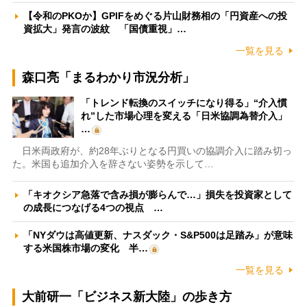
【令和のPKOか】GPIFをめぐる片山財務相の「円資産への投
資拡大」発言の波紋 「国債重視」…
一覧を見る
森口亮「まるわかり市況分析」
「トレンド転換のスイッチになり得る」“介入慣
れ”した市場心理を変える「日米協調為替介入」
…
日米両政府が、約28年ぶりとなる円買いの協調介入に踏み切っ
た。米国も追加介入を辞さない姿勢を示して…
「キオクシア急落で含み損が膨らんで…」損失を投資家として
の成長につなげる4つの視点 …
「NYダウは高値更新、ナスダック・S&P500は足踏み」が意味
する米国株市場の変化 半…
一覧を見る
大前研一「ビジネス新大陸」の歩き方