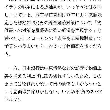
イランの戦争による原油高が、いっそう物価を押
し上げている。高市早苗首相は昨年11月に閣議決
定した総額21.3兆円の総合経済対策について「物
価高への対策を最優先に強い経済を実現する」と
述べたが、スローガンの「責任ある積極財政」で
予算をバラまいたら、かえって物価高を招くだろ
う。
一方、日本銀行は中東情勢などの影響で物価上
昇を抑える利上げに踏み切れずにいるため、この
ままでは物価高が続いて円の価値も上がらないと
いう悪循環に陥りかねない。いわゆる“負のスパイ
ラル”だ。