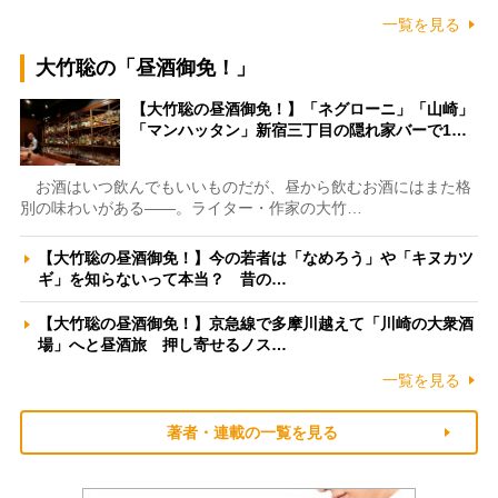
一覧を見る
大竹聡の「昼酒御免！」
【大竹聡の昼酒御免！】「ネグローニ」「山崎」
「マンハッタン」新宿三丁目の隠れ家バーで1…
お酒はいつ飲んでもいいものだが、昼から飲むお酒にはまた格
別の味わいがある――。ライター・作家の大竹…
【大竹聡の昼酒御免！】今の若者は「なめろう」や「キヌカツ
ギ」を知らないって本当？ 昔の…
【大竹聡の昼酒御免！】京急線で多摩川越えて「川崎の大衆酒
場」へと昼酒旅 押し寄せるノス…
一覧を見る
著者・連載の一覧を見る