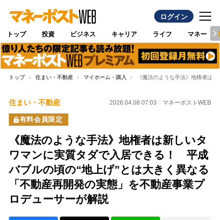
ログイン
トップ
投資
ビジネス
キャリア
ライフ
マネー
トップ
住まい・不動産
マイホーム・購入
《魔法のような手法》地権者は新
住まい・不動産
2026.04.08 07:03
マネーポストWEB
有料会員限定
《魔法のような手法》地権者は新しいタ
ワマンに実質タダで入居できる！ 平成
バブルの頃の“地上げ”とは大きく異なる
「不動産再開発の実態」を不動産事業プ
ロデューサーが解説