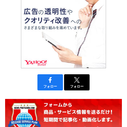
フォロー
フォロー