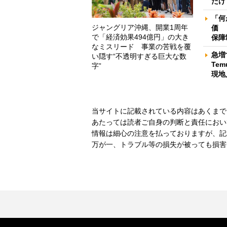
だけ
「何
ジャングリア沖縄、開業1周年
価 
で「経済効果494億円」の大き
保障
なミスリード 事業の苦戦を覆
急増
い隠す“不透明すぎる巨大な数
Te
字”
現地
当サイトに記載されている内容はあくまで
あたっては読者ご自身の判断と責任におい
情報は細心の注意を払っておりますが、記
万が一、トラブル等の損失が被っても損害