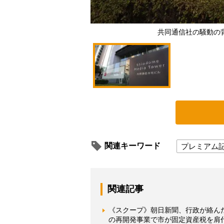
共同通信社の騒動の
関連キーワード
プレミアム
関連記事
《スクープ》朝日新聞、行政が絡ん
の再開発事業で市が固定資産税を肩