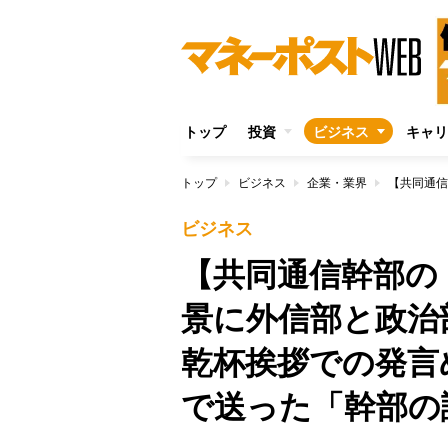
トップ
投資
ビジネス
キャリ
トップ
ビジネス
企業・業界
ビジネス
【共同通信幹部の
景に外信部と政治
乾杯挨拶での発言
で送った「幹部の