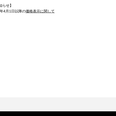
知らせ】
1年4月1日以降の
価格表示に関して