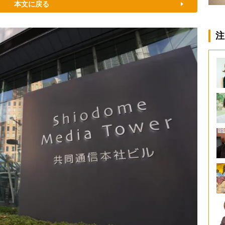
本文に戻る
注