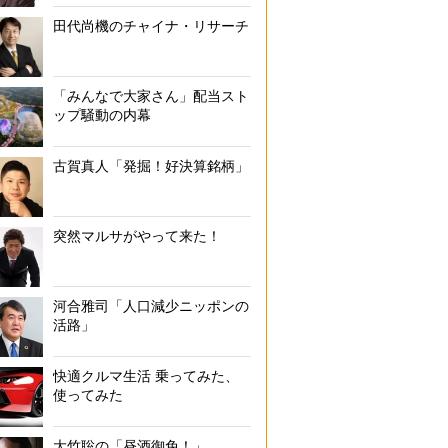
田代尚機のチャイナ・リサーチ
「みんなで大家さん」配当スト
ップ騒動の内幕
古賀真人「発掘！好決算銘柄」
突然マルサがやって来た！
河合雅司「人口減少ニッポンの
活路」
快適クルマ生活 乗ってみた、
使ってみた
大竹聡の「昼酒御免！」