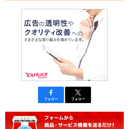
フォロー
フォロー