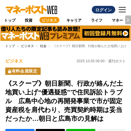
ログイン
トップ
投資
ビジネス
キャリア
ライフ
マネー
トップ
ビジネス
社会
《スクープ》朝日新聞、行政が絡んだ土地買い上げ“
ビジネス
2025.10.05 06:00
週刊ポスト
有料会員限定
《スクープ》朝日新聞、行政が絡んだ土
地買い上げ“優遇疑惑”で住民訴訟トラブ
ル 広島中心地の再開発事業で市が固定
資産税を肩代わり、売買契約時期は妥当
だったか…朝日と広島市の見解は