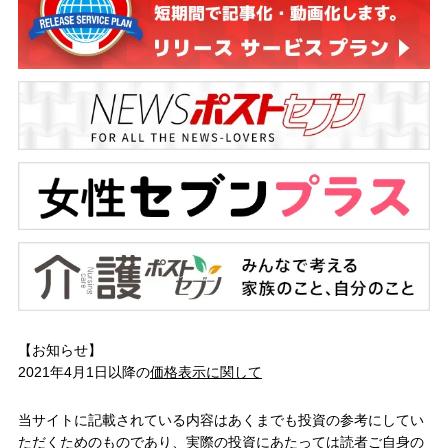
【お知らせ】
2021年4月1日以降の
価格表示に関して
当サイトに記載されている内容はあくまでも投資の参考にしてい
ただくためのものであり、実際の投資にあたっては読者ご自身の