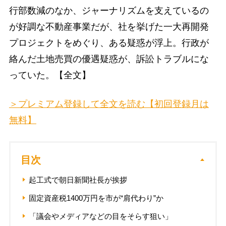
行部数減のなか、ジャーナリズムを支えているの
が好調な不動産事業だが、社を挙げた一大再開発
プロジェクトをめぐり、ある疑惑が浮上。行政が
絡んだ土地売買の優遇疑惑が、訴訟トラブルにな
っていた。【全文】
＞プレミアム登録して全文を読む【初回登録月は
無料】
目次
起工式で朝日新聞社長が挨拶
固定資産税1400万円を市が“肩代わり”か
「議会やメディアなどの目をそらす狙い」