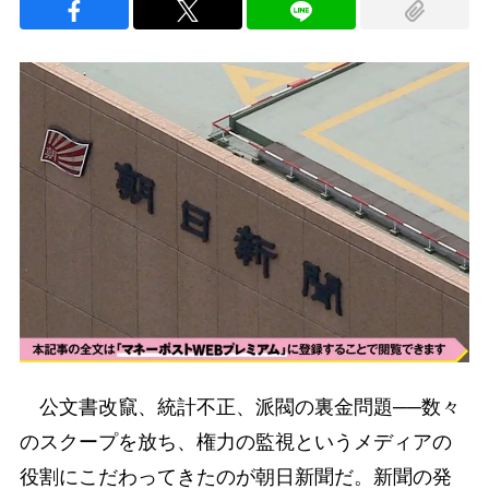
公文書改竄、統計不正、派閥の裏金問題──数々
のスクープを放ち、権力の監視というメディアの
役割にこだわってきたのが朝日新聞だ。新聞の発