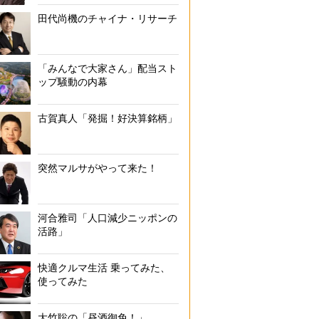
田代尚機のチャイナ・リサーチ
「みんなで大家さん」配当スト
ップ騒動の内幕
古賀真人「発掘！好決算銘柄」
突然マルサがやって来た！
河合雅司「人口減少ニッポンの
活路」
快適クルマ生活 乗ってみた、
使ってみた
大竹聡の「昼酒御免！」