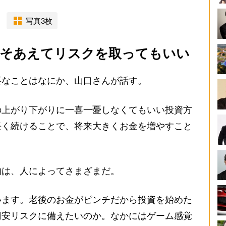
写真3枚
そあえてリスクを取ってもいい
なことはなにか、山口さんが話す。
の上がり下がりに一喜一憂しなくてもいい投資方
長く続けることで、将来大きくお金を増やすこと
は、人によってさまざまだ。
います。老後のお金がピンチだから投資を始めた
円安リスクに備えたいのか。なかにはゲーム感覚