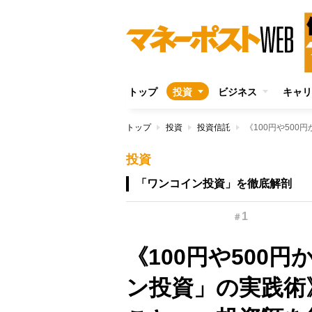
トップ
投資
ビジネス
キャリ
トップ
投資
投資信託
投資
「ワンコイン投資」を徹底解剖
1
＃
《100円や500
ン投資」の実践術