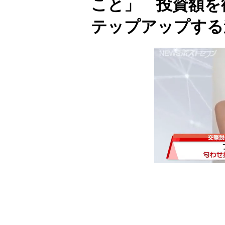
こと」 投資額を
テップアップする