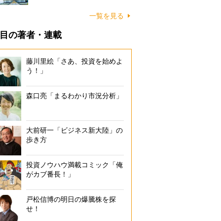
一覧を見る
目の著者・連載
藤川里絵「さあ、投資を始めよ
う！」
森口亮「まるわかり市況分析」
大前研一「ビジネス新大陸」の
歩き方
投資ノウハウ満載コミック「俺
がカブ番長！」
戸松信博の明日の爆騰株を探
せ！