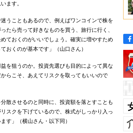
思います。
迷うこともあるので、例えばワンコインで株を
がったら売って好きなものを買う、旅行に行く、
決めておくのがいいでしょう。確実に増やすため
っておくのが基本です」（山口さん）
益を狙うのか。投資先選びも目的によって異な
だからこそ、あえてリスクを取ってもいいので
を分散させるのと同時に、投資額を落とすことも
がリスクを下げているので、株式がしっかり入っ
います」（横山さん・以下同）