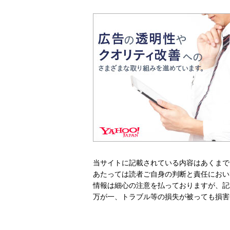
当サイトに記載されている内容はあくまで
あたっては読者ご自身の判断と責任におい
情報は細心の注意を払っておりますが、記
万が一、トラブル等の損失が被っても損害