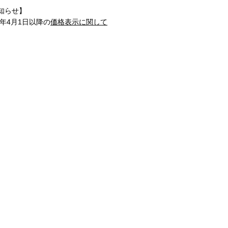
知らせ】
1年4月1日以降の
価格表示に関して