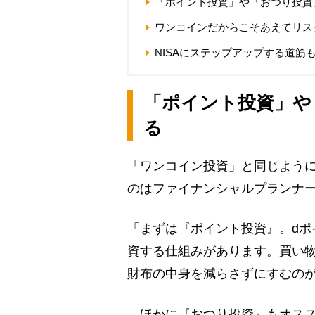
「ポイント投資」や「おつり投資
ワンコインだからこそあえてリス
NISAにステップアップする道筋
「ポイント投資」や
る
「ワンコイン投資」と同じよう
のはファイナンシャルプランナ
「まずは『ポイント投資』。dポ
資する仕組みがあります。買い
財布の中身を減らさずにすむの
ほかに『おつり投資』もオスス