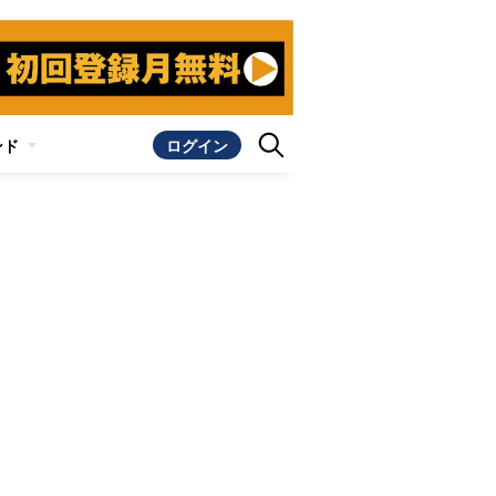
ンド
ログイン