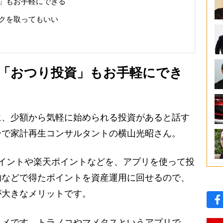
」もお手軽にできる
クを取ってもいい
も
「おつり投資」もお手軽にでき
に、少額から気軽に始められる投資があると話す
ーで家計再生コンサルタントの横山光昭さん。
イントや楽天ポイントなどを、アプリを使って投
物などで得たポイントを資産運用に回せるので、
が大きなメリットです。
メです。トラノコやマメタスというアプリで