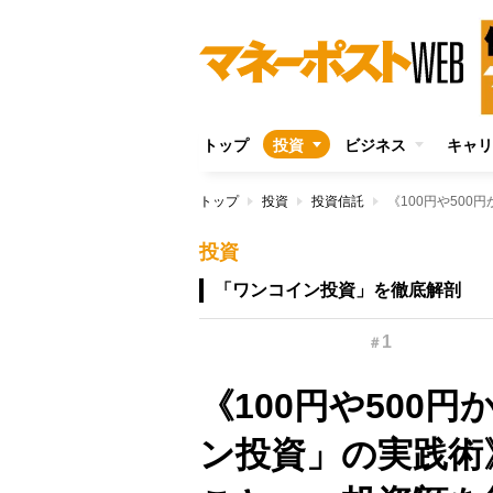
トップ
投資
ビジネス
キャリ
トップ
投資
投資信託
投資
「ワンコイン投資」を徹底解剖
1
＃
《100円や500
ン投資」の実践術