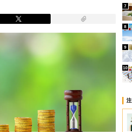
7
8
9
10
注