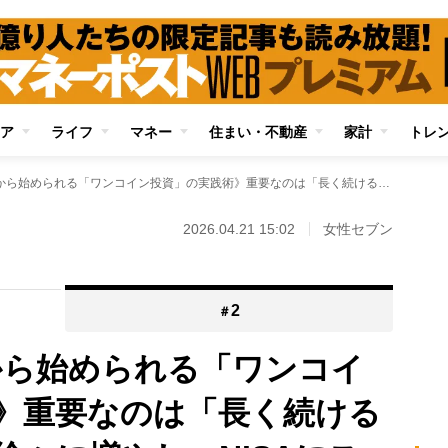
ア
ライフ
マネー
住まい・不動産
家計
トレ
《100円や500円から始められる「ワンコイン投資」の実践術》重要なのは「長く続けること」 投資額を徐々に増やし、NISAにステップアップする道筋も
2026.04.21 15:02
女性セブン
2
＃
円から始められる「ワンコイ
》重要なのは「長く続ける