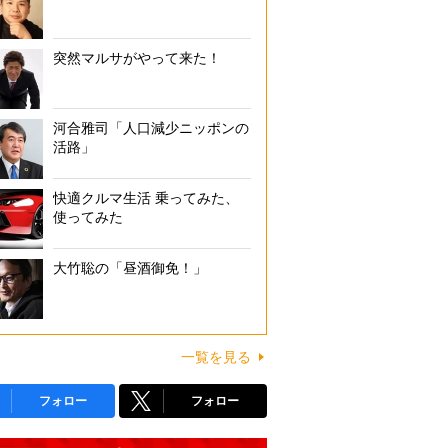
突然マルサがやって来た！
河合雅司「人口減少ニッポンの
活路」
快適クルマ生活 乗ってみた、
使ってみた
大竹聡の「昼酒御免！」
一覧を見る
フォロー
フォロー