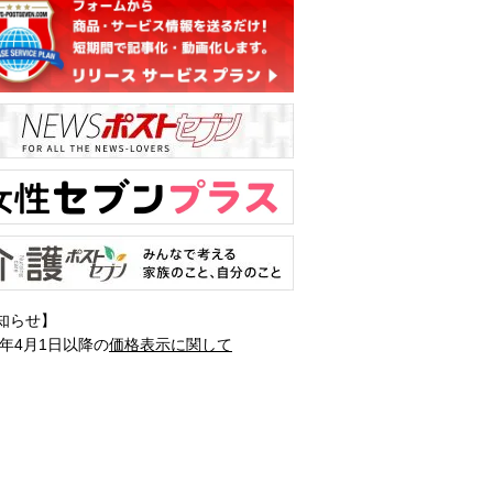
知らせ】
1年4月1日以降の
価格表示に関して