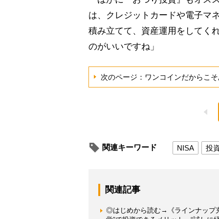
は、クレジットカードや電子マ
積み立てて、資産運用をしてく
のがいいですね」
次のページ：ワンコインだからこそ
関連キーワード
NISA
投
関連記事
◎はじめから読む→《ラインナップ