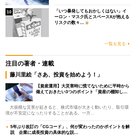
「いつ暴発してもおかしくはない」イ
10
ーロン・マスク氏とスペースXが抱える
リスクの数々…
一覧を見る
注目の著者・連載
藤川里絵「さあ、投資を始めよう！」
【資産運用】大災害時に慌てないために平時から
備えておきたい3つのポイント「資産の棚卸し…
大規模な災害が起きると、株式市場が大きく動いたり、取引環
境が不安定になったりすることがある。一方…
5年ぶり改訂の「CGコード」、何が変わったのかポイントを解
説 企業に成長投資の具体的な説…