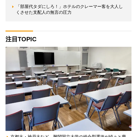
「部屋代タダにしろ！」ホテルのクレーマー客を大人し
くさせた支配人の無言の圧力
注目TOPIC
京都大・神戸大など、難関国立大学の総合型選抜が続々と廃