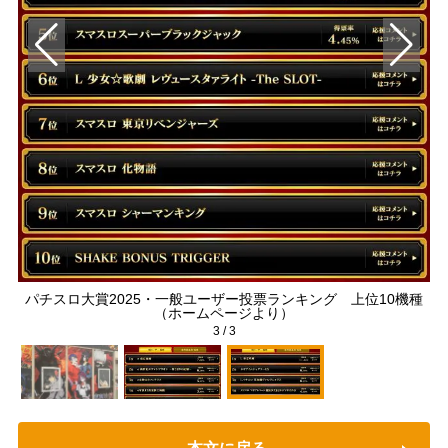
種
パチスロ大賞2025・一般ユーザー投票ランキング 上位10機種
（ホームページより）
3
/
3