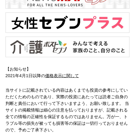
【お知らせ】
2021年4月1日以降の
価格表示に関して
当サイトに記載されている内容はあくまでも投資の参考にしてい
ただくためのものであり、実際の投資にあたっては読者ご自身の
判断と責任において行って下さいますよう、お願い致します。 当
サイトの掲載情報は細心の注意を払っておりますが、記載される
全ての情報の正確性を保証するものではありません。万が一、ト
ラブル等の損失が被っても損害等の保証は一切行っておりません
ので、予めご了承下さい。