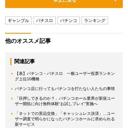
本文に戻る
ギャンブル
パチスロ
パチンコ
ランキング
他のオススメ記事
関連記事
【表】パチンコ・パチスロ 一般ユーザー投票ランキン
グ上位10機種
パチンコ店に行ってもパチンコを打たない人たちの事情
「目押しできるのか？」パチンコホール業界が新規ユー
ザー開拓に向け無料体験“お試しプレイ”実施へ
「ネットでの景品交換」「キャッシュレス決済」…ユー
ザー調査で明らかになったパチンコホールに求められる
新サービス