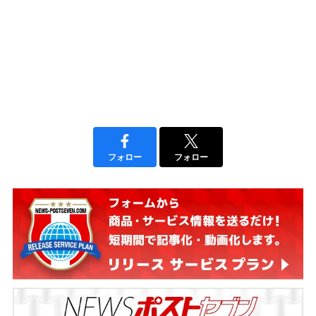
フォロー
フォロー