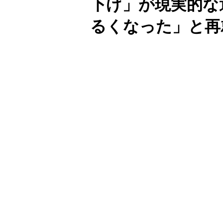
下げ」が現実的な
るくなった」と再
Unmute