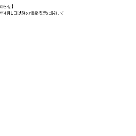
知らせ】
1年4月1日以降の
価格表示に関して