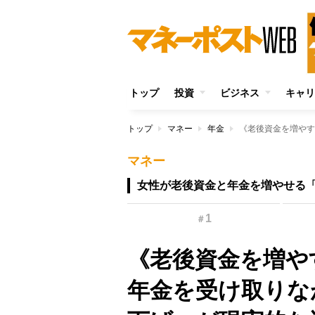
トップ
投資
ビジネス
キャリ
トップ
マネー
年金
マネー
女性が老後資金と年金を増やせる
1
＃
《老後資金を増や
年金を受け取りな