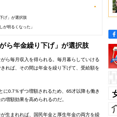
り下げ」が選択肢
しが明るくなった」
ながら年金繰り下げ」が選択肢
がら毎月収入を得られる。毎月暮らしていける
できれば、その間は年金を繰り下げて、受給額を
に0.7％ずつ増額されるため、65才以降も働き
金の増額効果を高められるのだ。
が生まれれば、国民年金と厚生年金の両方を繰