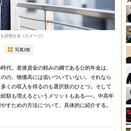
プも目指せる（イメージ）
写真2枚
時代。老後資金の頼みの綱である公的年金は、
ものの、物価高には追いついていない。それなら
り多くの収入を得るのも選択肢のひとつ。そして
給額も増えるというメリットもある──。中高年
増やすための方法について、具体的に紹介する。