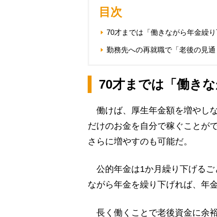
目次
70才までは「働きながら年金繰
勤務先への再就職で「老後の見通
70才までは「働き
働けば、厚生年金額を増やしな
だけのお金を自分で稼ぐことが
さらに増やすのも可能だ。
公的年金は1か月繰り下げるごと
ながら年金を繰り下げれば、年
長く働くことで老後資金に余裕