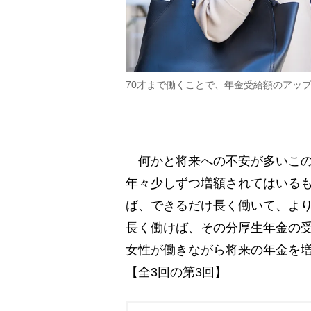
70才まで働くことで、年金受給額のアッ
何かと将来への不安が多いこの
年々少しずつ増額されてはいる
ば、できるだけ長く働いて、よ
長く働けば、その分厚生年金の受
女性が働きながら将来の年金を
【全3回の第3回】