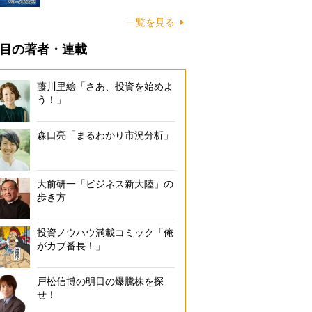
一覧を見る
目の著者・連載
藤川里絵「さあ、投資を始めよ
う！」
森口亮「まるわかり市況分析」
大前研一「ビジネス新大陸」の
歩き方
投資ノウハウ満載コミック「俺
がカブ番長！」
戸松信博の明日の爆騰株を探
せ！