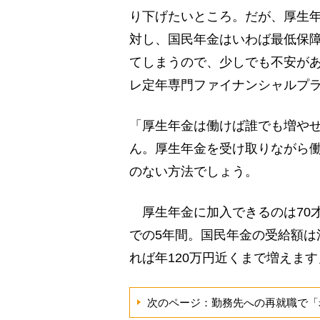
り下げたいところ。だが、厚生
対し、国民年金はいわば最低保
てしまうので、少しでも不安が
レ定年専門ファイナンシャルプ
「厚生年金は働けば誰でも増や
ん。厚生年金を受け取りながら
のない方法でしょう。
厚生年金に加入できるのは70才
での5年間。国民年金の受給額は
れば年120万円近くまで増えま
次のページ：勤務先への再就職で「