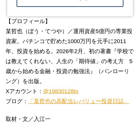
【プロフィール】
某哲也（ぼう・てつや）／運用資産5億円の専業投
資家。パチンコで貯めた1000万円を元手に2011
年、投資を始める。2026年2月、初の著書『学校で
は教えてくれない、人生の「期待値」の考え方 5
歳から始める金融・投資の勉強法』（パンローリ
ング）を出版。
Xアカウント：
@19830128to
ブログ：
「某哲也の高配当レバリュー投資日誌」
取材・文／入江一