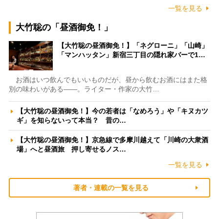
一覧を見る
大竹聡の「昼酒御免！」
【大竹聡の昼酒御免！】「ネグローニ」「山崎」
「マンハッタン」新宿三丁目の隠れ家バーで1…
お酒はいつ飲んでもいいものだが、昼から飲むお酒にはまた格
別の味わいがある――。ライター・作家の大竹…
【大竹聡の昼酒御免！】今の若者は「なめろう」や「キヌカツ
ギ」を知らないって本当？ 昔の…
【大竹聡の昼酒御免！】京急線で多摩川越えて「川崎の大衆酒
場」へと昼酒旅 押し寄せるノス…
一覧を見る
著者・連載の一覧を見る