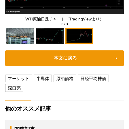
WTI原油日足チャート（TradingViewより）
3
/
3
本文に戻る
マーケット
半導体
原油価格
日経平均株価
森口亮
他のオススメ記事