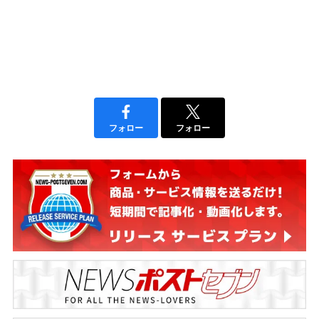
フォロー
フォロー