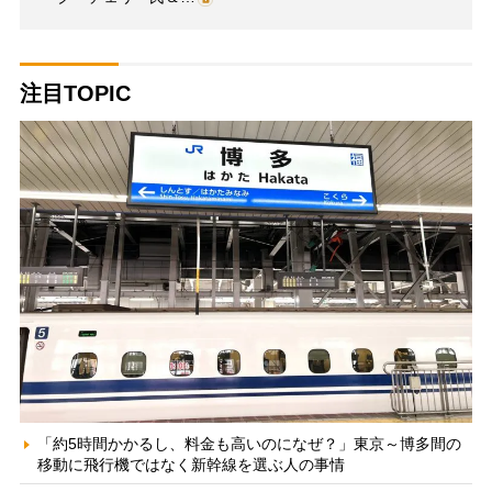
注目TOPIC
「約5時間かかるし、料金も高いのになぜ？」東京～博多間の
移動に飛行機ではなく新幹線を選ぶ人の事情