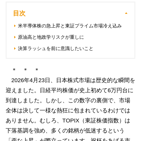
目次
米半導体株の急上昇と東証プライム市場冷え込み
原油高と地政学リスクが重しに
決算ラッシュを前に意識したいこと
＊ ＊ ＊
2026年4月23日、日本株式市場は歴史的な瞬間を
迎えました。日経平均株価が史上初めて6万円台に
到達しました。しかし、この数字の裏側で、市場
全体は決して一様な熱狂に包まれているわけでは
ありません。むしろ、TOPIX（東証株価指数）は
下落基調を強め、多くの銘柄が低迷するという
「歪な上昇」が際立っています。祝杯をあげる市