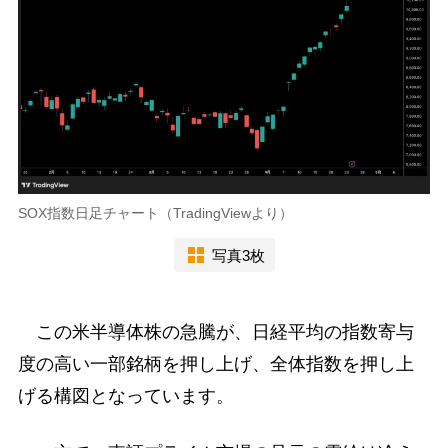
SOX指数日足チャート（TradingViewより）
写真3枚
この米半導体株の急騰が、日経平均の指数寄与
度の高い一部銘柄を押し上げ、全体指数を押し上
げる構図となっています。