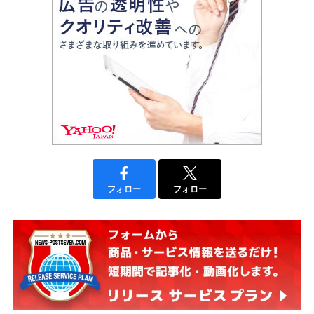
フォロー
フォロー