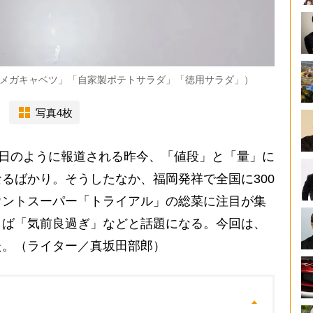
メガキャベツ」「自家製ポテトサラダ」「徳用サラダ」）
写真4枚
連日のように報道される昨今、「値段」と「量」に
るばかり。そうしたなか、福岡発祥で全国に300
ウントスーパー「トライアル」の総菜に注目が集
しば「気前良過ぎ」などと話題になる。今回は、
た。（ライター／真坂田部郎）