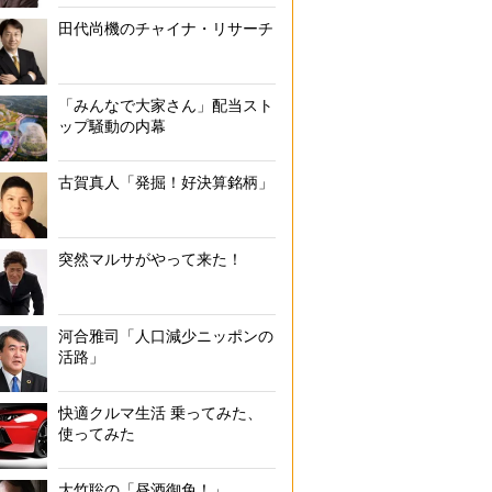
田代尚機のチャイナ・リサーチ
「みんなで大家さん」配当スト
ップ騒動の内幕
古賀真人「発掘！好決算銘柄」
突然マルサがやって来た！
河合雅司「人口減少ニッポンの
活路」
快適クルマ生活 乗ってみた、
使ってみた
大竹聡の「昼酒御免！」