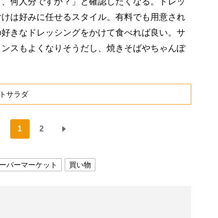
と、何人分ですか？」と確認したくなる。ドレッ
付けは好みに任せるスタイル。有料でも用意され
の好きなドレッシングをかけて食べれば良い。サ
ランスもよくなりそうだし、焼きそばやちゃんぽ
トサラダ
1
2
ーパーマーケット
買い物