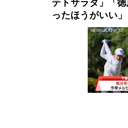
テトサラダ」「徳
ったほうがいい」