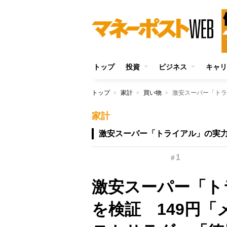
トップ
投資
ビジネス
キャリ
トップ
家計
買い物
家計
激安スーパー「トライアル」の実
1
＃
激安スーパー「ト
を検証 149円「