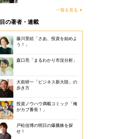
一覧を見る
目の著者・連載
藤川里絵「さあ、投資を始めよ
う！」
森口亮「まるわかり市況分析」
大前研一「ビジネス新大陸」の
歩き方
投資ノウハウ満載コミック「俺
がカブ番長！」
戸松信博の明日の爆騰株を探
せ！