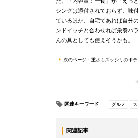
だ。「内容量：一食」が「えっ
シングは添付されておらず、味
ているほか、自宅であれば自分
ンドイッチと合わせれば栄養バ
んの具としても使えそうかも。
次のページ：重さもズッシリのポテ
関連キーワード
グルメ
ス
関連記事