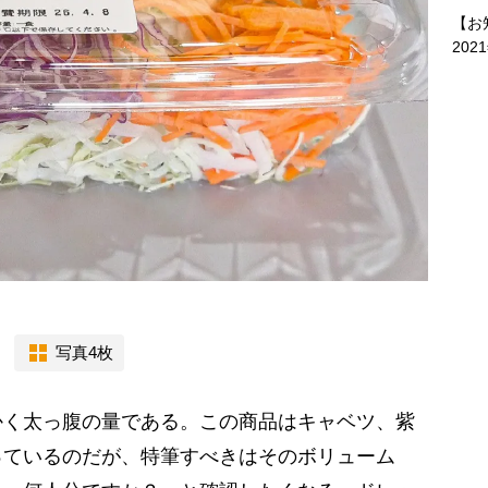
【お
202
写真4枚
く太っ腹の量である。この商品はキャベツ、紫
っているのだが、特筆すべきはそのボリューム