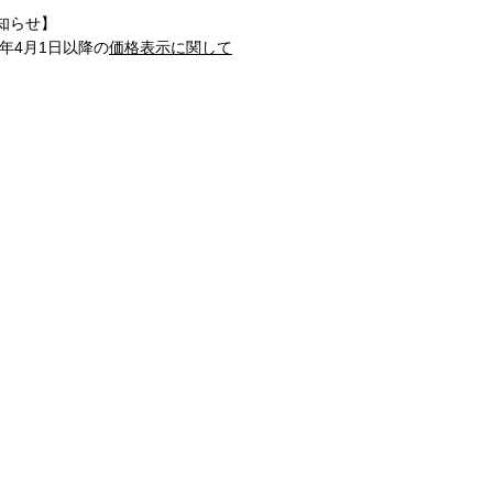
知らせ】
1年4月1日以降の
価格表示に関して