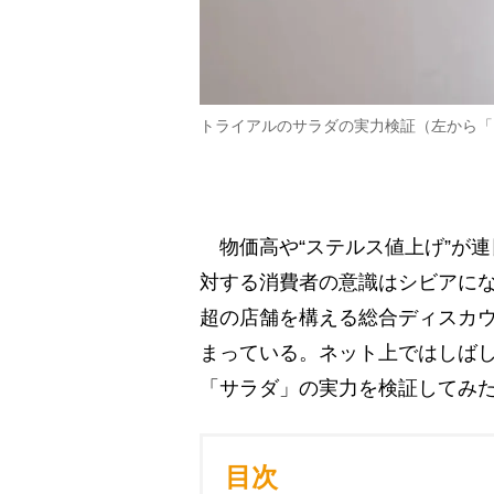
トライアルのサラダの実力検証（左から「
物価高や“ステルス値上げ”が
対する消費者の意識はシビアにな
超の店舗を構える総合ディスカ
まっている。ネット上ではしば
「サラダ」の実力を検証してみ
目次