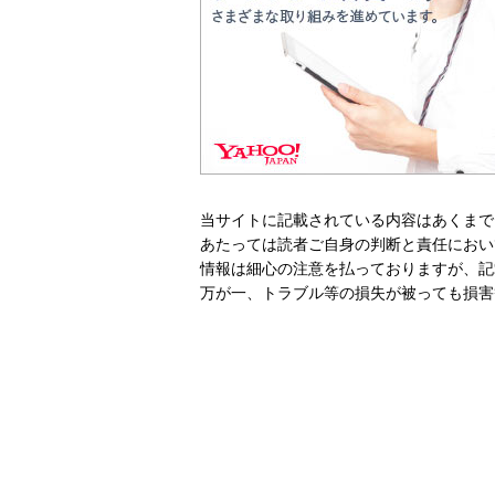
当サイトに記載されている内容はあくまで
あたっては読者ご自身の判断と責任におい
情報は細心の注意を払っておりますが、記
万が一、トラブル等の損失が被っても損害