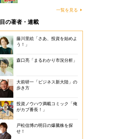
一覧を見る
目の著者・連載
藤川里絵「さあ、投資を始めよ
う！」
森口亮「まるわかり市況分析」
大前研一「ビジネス新大陸」の
歩き方
投資ノウハウ満載コミック「俺
がカブ番長！」
戸松信博の明日の爆騰株を探
せ！