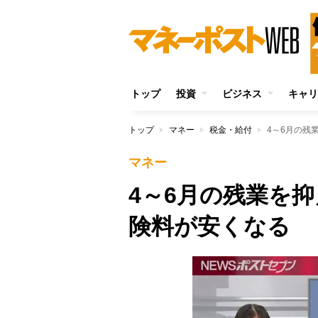
トップ
投資
ビジネス
キャリ
トップ
マネー
税金・給付
4～6月の残
マネー
4～6月の残業を
険料が安くなる