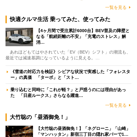
一覧を見る
快適クルマ生活 乗ってみた、使ってみた
【4ヶ月間で受注累計6000台】BEV普及の障壁と
なる「航続距離の不安」「充電のストレス」解
消…
あれほどもてはやされていた「EV（BEV）シフト」の潮流も、
最近では減速基調になっているように見える。…
《雪道の対応力を検証》シビアな状況で実感した「フォレスタ
ー」の真価 「ターボ」と「スト…
乗り込むと同時に「これが軽？」と戸惑うのには理由があっ
た 「日産ルークス」さらなる躍進…
一覧を見る
大竹聡の「昼酒御免！」
【大竹聡の昼酒御免！】「ネグローニ」「山崎」
「マンハッタン」新宿三丁目の隠れ家バーで1…