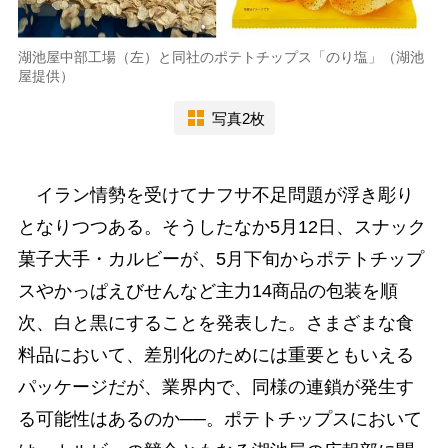
湖池屋中部工場（左）と同社のポテトチップス「のり塩」（湖池
屋提供）
写真2枚
イラン情勢を受けてナフサ不足問題が浮き彫り
となりつつある。そうしたなか5月12日、スナック
菓子大手・カルビーが、5月下旬からポテトチップ
スやかっぱえびせんなど主力14商品の包装を順
次、白と黒にすることを発表した。さまざまな食
料品において、差別化のためには重要ともいえる
パッケージだが、業界内で、同様の連鎖が発生す
る可能性はあるのか──。ポテトチップスにおいて