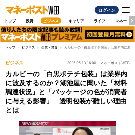
ログイン
トップ
投資
ビジネス
キャリア
ライフ
マネー
トップ
ビジネス
企業・業界
カルビーの「白黒ポテチ包装」は業界内に波及
ビジネス
2026.05.13 16:00
マネーポストWEB
カルビーの「白黒ポテチ包装」は業界内
に波及するのか？湖池屋に聞いた「材料
調達状況」と「パッケージの色が消費者
に与える影響」 透明包装が難しい理由
とは