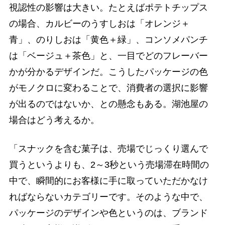
視認性の影響は大きい。たとえばポテトチップス
の場合、カルビーのうすしおは「オレンジ＋
青」、のりしおは「黄色＋緑」、コンソメパンチ
は「ベージュ＋茶色」と、一目でどのフレーバー
かが分かるデザインだ。こうしたパッケージの色
がモノクロに変わることで、消費者の選択に影響
が出るのではないか、との懸念もある。湖池屋の
場合はどう考えるか。
「スナックを含む菓子は、売場でじっくり選んで
買うというよりも、2～3秒という売場滞在時間の
中で、瞬間的にお客様に手に取っていただかなけ
ればならないカテゴリーです。そのような中で、
パッケージのデザインや色というのは、ブランド