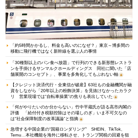
「約5時間かかるし、料金も高いのになぜ？」東京～博多間の
移動に飛行機ではなく新幹線を選ぶ人の事情
「30種類以上のパン食べ放題」で行列のできる新形態レストラ
ンを手掛けるサンマルクホールディングス 同社に聞いた「店
舗展開のコンセプト」、事業を多角化してもぶれない軸
【クレジット決済代行・全東信が破産】63社もの金融機関が融
資をしながら「20年以上の粉飾決算」を見抜けなかったカラク
リ 営業現場では“自転車操業”の焦りも表出していた
「何がやりたいのか分からない」竹中平蔵氏が語る高市内閣の
評価 「給付付き税額控除はその場しのぎ」いま不可欠なの
は“社会保障制度の改革議論”と指摘
急増する中国企業の“国籍ロンダリング” SHEIN、TikTok、
Temu…本社機能を海外に移転させ、トランプ関税の回避を狙