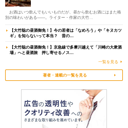
お酒はいつ飲んでもいいものだが、昼から飲むお酒にはまた格
別の味わいがある――。ライター・作家の大竹…
【大竹聡の昼酒御免！】今の若者は「なめろう」や「キヌカツ
ギ」を知らないって本当？ 昔の…
【大竹聡の昼酒御免！】京急線で多摩川越えて「川崎の大衆酒
場」へと昼酒旅 押し寄せるノス…
一覧を見る
著者・連載の一覧を見る