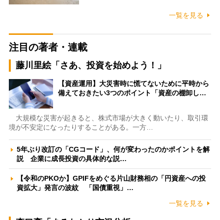
一覧を見る
注目の著者・連載
藤川里絵「さあ、投資を始めよう！」
【資産運用】大災害時に慌てないために平時から
備えておきたい3つのポイント「資産の棚卸し…
大規模な災害が起きると、株式市場が大きく動いたり、取引環
境が不安定になったりすることがある。一方…
5年ぶり改訂の「CGコード」、何が変わったのかポイントを解
説 企業に成長投資の具体的な説…
【令和のPKOか】GPIFをめぐる片山財務相の「円資産への投
資拡大」発言の波紋 「国債重視」…
一覧を見る