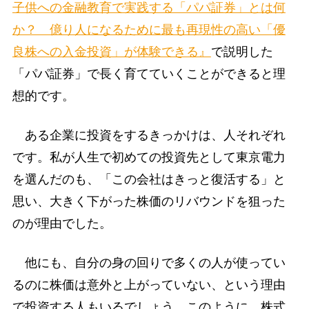
子供への金融教育で実践する「パパ証券」とは何
か？ 億り人になるために最も再現性の高い「優
良株への入金投資」が体験できる』
で説明した
「パパ証券」で長く育てていくことができると理
想的です。
ある企業に投資をするきっかけは、人それぞれ
です。私が人生で初めての投資先として東京電力
を選んだのも、「この会社はきっと復活する」と
思い、大きく下がった株価のリバウンドを狙った
のが理由でした。
他にも、自分の身の回りで多くの人が使ってい
るのに株価は意外と上がっていない、という理由
で投資する人もいるでしょう。このように、株式