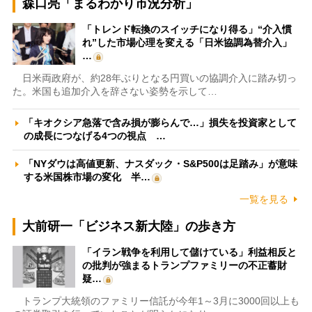
森口亮「まるわかり市況分析」
「トレンド転換のスイッチになり得る」“介入慣
れ”した市場心理を変える「日米協調為替介入」
…
日米両政府が、約28年ぶりとなる円買いの協調介入に踏み切っ
た。米国も追加介入を辞さない姿勢を示して…
「キオクシア急落で含み損が膨らんで…」損失を投資家として
の成長につなげる4つの視点 …
「NYダウは高値更新、ナスダック・S&P500は足踏み」が意味
する米国株市場の変化 半…
一覧を見る
大前研一「ビジネス新大陸」の歩き方
「イラン戦争を利用して儲けている」利益相反と
の批判が強まるトランプファミリーの不正蓄財
疑…
トランプ大統領のファミリー信託が今年1～3月に3000回以上も