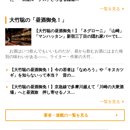
一覧を見る
大竹聡の「昼酒御免！」
【大竹聡の昼酒御免！】「ネグローニ」「山崎」
「マンハッタン」新宿三丁目の隠れ家バーで1…
お酒はいつ飲んでもいいものだが、昼から飲むお酒にはまた格
別の味わいがある――。ライター・作家の大竹…
【大竹聡の昼酒御免！】今の若者は「なめろう」や「キヌカツ
ギ」を知らないって本当？ 昔の…
【大竹聡の昼酒御免！】京急線で多摩川越えて「川崎の大衆酒
場」へと昼酒旅 押し寄せるノス…
一覧を見る
著者・連載の一覧を見る