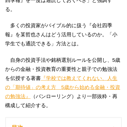
四季報』を一度は通読しておくべき」と強調す
る。
多くの投資家がバイブル的に扱う『会社四季
報』を某哲也さんはどう活用しているのか。「小
学生でも通読できる」方法とは。
自身の投資手法や銘柄選別ルールを公開し、5歳
からの金融・投資教育の重要性と親子での勉強法
を伝授する著書
『学校では教えてくれない、人生
の「期待値」の考え方 5歳から始める金融・投資
の勉強法』
（パンローリング）より一部抜粋・再
構成して紹介する。