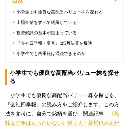
目次
小学生でも優良な高配当バリュー株を探せる
上場企業をすべて網羅している
投資知識の基本が詰まっている
『会社四季報・夏号』は3月決算を反映
小学生でも四季報は通読できるのか
小学生でも優良な高配当バリュー株を探せ
る
小学生でも優良な高配当バリュー株を探せる、
『会社四季報』の読み方をご紹介します。この方
法を参考に、自分で銘柄を選び、関連記事
『《無
駄な貯金はもったいない》億り人・某哲也さんが