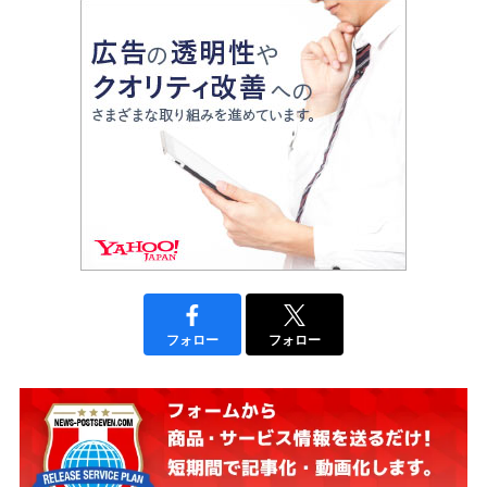
フォロー
フォロー