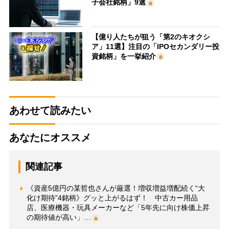
子会社銘柄」9選
【億り人たちが狙う「第2のキオクシ
ア」11選】注目の「IPOセカンダリー投
資銘柄」を一挙紹介
あわせて読みたい
あなたにオススメ
関連記事
《資産5億円の某哲也さんが厳選！増収増益増配続く“大
化け期待”4銘柄》グッと上がるはず！ 中古カー用品
店、医療機器・玩具メーカーなど「5年先に向け株価上昇
の期待値が高い」…