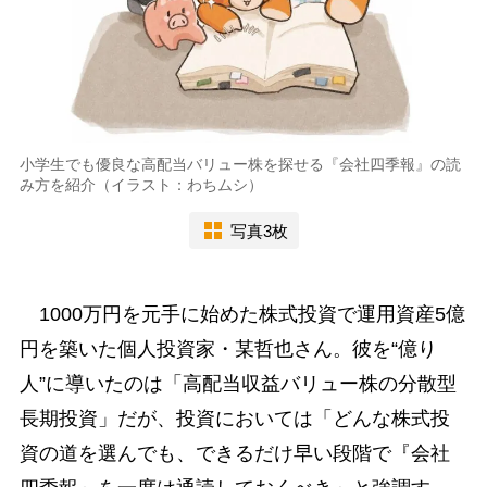
小学生でも優良な高配当バリュー株を探せる『会社四季報』の読
み方を紹介（イラスト：わちムシ）
写真3枚
1000万円を元手に始めた株式投資で運用資産5億
円を築いた個人投資家・某哲也さん。彼を“億り
人”に導いたのは「高配当収益バリュー株の分散型
長期投資」だが、投資においては「どんな株式投
資の道を選んでも、できるだけ早い段階で『会社