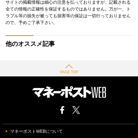
サイトの掲載情報は細心の注意を払っておりますが、記載される
全ての情報の正確性を保証するものではありません。万が一、ト
ラブル等の損失が被っても損害等の保証は一切行っておりません
ので、予めご了承下さい。
他のオススメ記事
PAGE TOP
マネーポストWEBについて