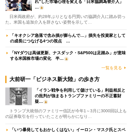
れ”した市場心理を変える「日米協調為替介入」
…
日米両政府が、約28年ぶりとなる円買いの協調介入に踏み切っ
た。米国も追加介入を辞さない姿勢を示して…
「キオクシア急落で含み損が膨らんで…」損失を投資家として
の成長につなげる4つの視点 …
「NYダウは高値更新、ナスダック・S&P500は足踏み」が意味
する米国株市場の変化 半…
一覧を見る
大前研一「ビジネス新大陸」の歩き方
「イラン戦争を利用して儲けている」利益相反と
の批判が強まるトランプファミリーの不正蓄財
疑…
トランプ大統領のファミリー信託が今年1～3月に3000回以上も
の証券取引を行っていたことが明らかになり…
「いつ暴発してもおかしくはない」イーロン・マスク氏とスペ