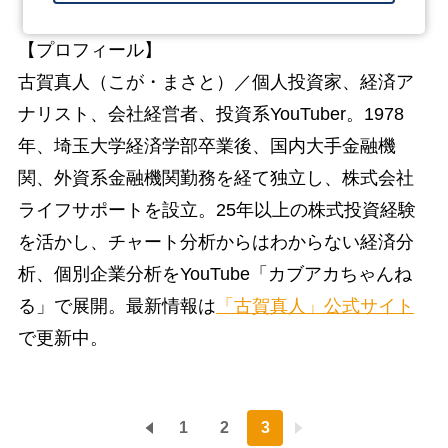
【プロフィール】
古賀真人（こが・まさと）／個人投資家、経済ア
ナリスト、会社経営者、投資系YouTuber。1978
年、埼玉大学経済学部卒業後、国内大手金融機
関、外資系金融機関勤務を経て独立し、株式会社
ライフサポートを設立。25年以上の株式投資経験
を活かし、チャート分析からはわからない経済分
析、個別企業分析をYouTube「カブアカちゃんね
る」で展開。最新情報は
「古賀真人」公式サイト
で更新中。
1
2
3