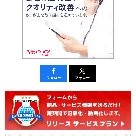
フォロー
フォロー