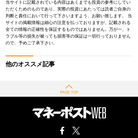
当サイトに記載されている内容はあくまでも投資の参考にしてい
ただくためのものであり、実際の投資にあたっては読者ご自身の
判断と責任において行って下さいますよう、お願い致します。 当
サイトの掲載情報は細心の注意を払っておりますが、記載される
全ての情報の正確性を保証するものではありません。万が一、ト
ラブル等の損失が被っても損害等の保証は一切行っておりません
ので、予めご了承下さい。
他のオススメ記事
PAGE TOP