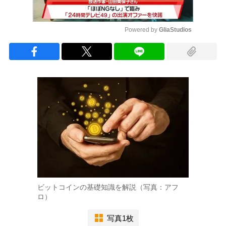
Powered by 
GliaStudios
Mute
ビットコインの基礎知識を解説（写真：アフ
ロ）
写真1枚