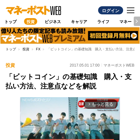
ログイン
トップ
投資
ビジネス
キャリア
ライフ
マネー
トップ
投資
FX
「ビットコイン」の基礎知識 購入・支払い方法、注意点な
投資
2017.05.01 17:00
マネーポストWEB
「ビットコイン」の基礎知識 購入・支
払い方法、注意点などを解説
もっと見る
arrow_forward_ios