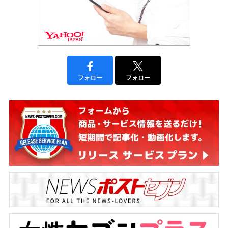
フォロー
フォロー