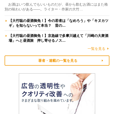
お酒はいつ飲んでもいいものだが、昼から飲むお酒にはまた格
別の味わいがある――。ライター・作家の大竹…
【大竹聡の昼酒御免！】今の若者は「なめろう」や「キヌカツ
ギ」を知らないって本当？ 昔の…
【大竹聡の昼酒御免！】京急線で多摩川越えて「川崎の大衆酒
場」へと昼酒旅 押し寄せるノス…
一覧を見る
著者・連載の一覧を見る