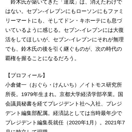
鈴木氏が築いてきた「達成」は、消えたわけで
はない。セブン-イレブンにもローソンにもファミ
リーマートにも、そしてドン・キホーテにも息づ
いているように感じる。セブン-イレブンには大復
活をしてほしいが、セブン-イレブンにそれが無理
でも、鈴木氏の後を引く継ぐものが、次の時代の
覇権を握ることになるだろう。
【プロフィール】
小倉健一（おぐら・けんいち）／イトモス研究所
所長。1979年生まれ。京都大学経済学部卒業。国
会議員秘書を経てプレジデント社へ入社、プレジ
デント編集部配属。経済誌としては当時最年少で
プレジデント編集長就任（2020年1月）。2021年7
月に独立して現職。