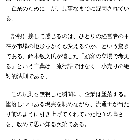
「企業のために」が、見事なまでに混同されてい
る。
訃報に接して感じるのは、ひとりの経営者の不
在が市場の地形をかくも変えるのか、という驚き
である。鈴木敏文氏が遺した「顧客の立場で考え
る」という言葉は、流行語ではなく、小売りの絶
対的法則である。
この法則を無視した瞬間に、企業は墜落する。
墜落しつつある現実を眺めながら、流通王が当た
り前のように引き上げてくれていた地面の高さ
を、改めて思い知る次第である。