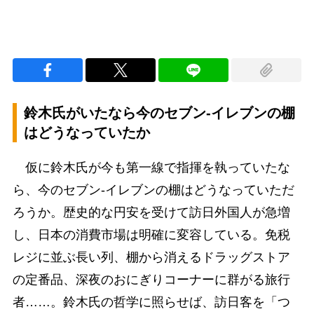
鈴木氏がいたなら今のセブン-イレブンの棚
はどうなっていたか
仮に鈴木氏が今も第一線で指揮を執っていたな
ら、今のセブン-イレブンの棚はどうなっていただ
ろうか。歴史的な円安を受けて訪日外国人が急増
し、日本の消費市場は明確に変容している。免税
レジに並ぶ長い列、棚から消えるドラッグストア
の定番品、深夜のおにぎりコーナーに群がる旅行
者……。鈴木氏の哲学に照らせば、訪日客を「つ