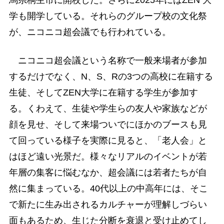
学も開学している。それらのグループ校の文化祭
が、ニコニコ超会議でも行われている。
ニコニコ超会議という名称で一般来場者が参加
するだけでなく、N、S、Rの3つの高校に在籍する
生徒、そしてZEN大学に在籍する学生が参加す
る。くわえて、生徒や学生らの友人や家族などが
顔を見せ、そして来場ついでにほかのブースも見
て回っている様子を実際に見ると、「老人会」と
はほど遠い光景だ。様々なリアルのイベントが若
年層の集客に悩むなか、超会議には若者たちが自
然に集まっている。40代以上の中高年には、そこ
で新たに生み出されるカルチャーが理解しづらい
面もあるため、生じた分断を衰退と受け止めてし