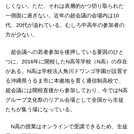
しくない。ただ、それは表層的かつ切り取られた
一側面に過ぎない。近年の超会議の会場内は10
代、20代が溢れている。むしろ中高年の参加者の
方が少ない。
超会議への若者参加を後押している要因のひと
つに、2016年に開校したN高等学校（N高）の存在
がある。N高は学校法人角川ドワンゴ学園が設置す
る沖縄県うるま市に本拠地を置く通信制高校で、
超会議には開校直後から参加しており、今ではN高
グループ文化祭のリアル会場として全国から生徒
たちが集う場になっている。
N高の授業はオンラインで受講できるため、生徒