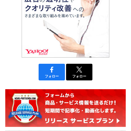
フォロー
フォロー