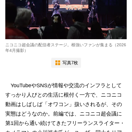
ニコニコ超会議の配信者ステージ。根強いファンが集まる（2026
年4月撮影）
写真7枚
YouTubeやSNSが情報や交流のインフラとして
すっかり人びとの生活に根付く一方で、ニコニコ
動画はしばしば「オワコン」扱いされるが、その
実態はどうなのか。前編では、ニコニコ超会議に
第1回から通い続けてきたフリーランスライター・