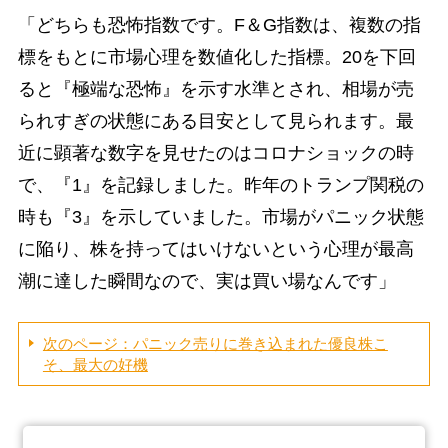
「どちらも恐怖指数です。F＆G指数は、複数の指
標をもとに市場心理を数値化した指標。20を下回
ると『極端な恐怖』を示す水準とされ、相場が売
られすぎの状態にある目安として見られます。最
近に顕著な数字を見せたのはコロナショックの時
で、『1』を記録しました。昨年のトランプ関税の
時も『3』を示していました。市場がパニック状態
に陥り、株を持ってはいけないという心理が最高
潮に達した瞬間なので、実は買い場なんです」
次のページ：パニック売りに巻き込まれた優良株こ
そ、最大の好機