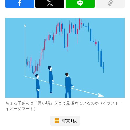
ちょる子さんは「買い場」をどう見極めているのか（イラスト：
イメージマート）
写真1枚