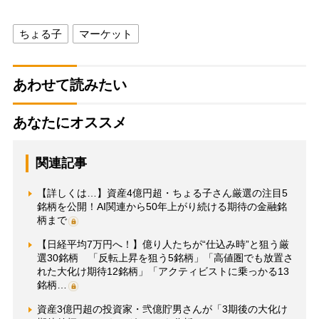
ちょる子
マーケット
あわせて読みたい
あなたにオススメ
関連記事
【詳しくは…】資産4億円超・ちょる子さん厳選の注目5
銘柄を公開！AI関連から50年上がり続ける期待の金融銘
柄まで
【日経平均7万円へ！】億り人たちが“仕込み時”と狙う厳
選30銘柄 「反転上昇を狙う5銘柄」「高値圏でも放置さ
れた大化け期待12銘柄」「アクティビストに乗っかる13
銘柄…
資産3億円超の投資家・弐億貯男さんが「3期後の大化け