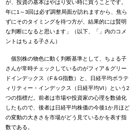
が、投資の基本はやはり安い時に買うことです。
年に1～3回は必ず調整局面が訪れますから、焦ら
ずにそのタイミングを待つ方が、結果的には賢明
な判断になると思います」（以下、「」内のコメ
ントはちょる子さん）
個別株の物色に動く判断基準として、ちょる子
さんが常時チェックしているのがフィア＆グリー
ドインデックス（F＆G指数）と、日経平均ボラテ
ィリティー・インデックス（日経平均VI）という2
つの指標だ。前者は市場や投資家の心理を数値化
したもので、後者は日経平均株価の今後1か月ほど
の変動の大きさを市場がどう見ているかを表す指
数である。