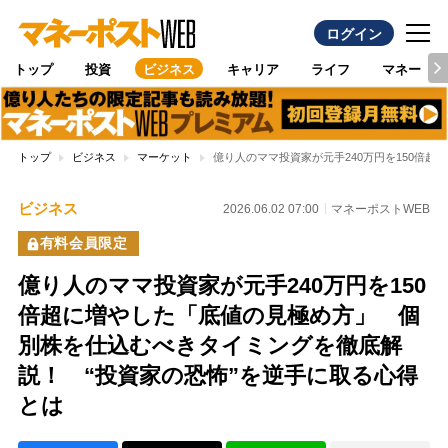
ログイン
トップ
投資
ビジネス
キャリア
ライフ
マネー
トップ
ビジネス
マーケット
億り人のママ投資家が元手240万円を150倍
ビジネス
2026.06.02 07:00
マネーポストWEB
有料会員限定
億り人のママ投資家が元手240万円を150
倍超に増やした「底値の見極め方」 個
別株を仕込むべきタイミングを徹底解
説！ “投資家の恐怖”を逆手に取る心得
とは