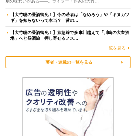
別の味わいがある――。ライター・作家の大竹…
【大竹聡の昼酒御免！】今の若者は「なめろう」や「キヌカツ
ギ」を知らないって本当？ 昔の…
【大竹聡の昼酒御免！】京急線で多摩川越えて「川崎の大衆酒
場」へと昼酒旅 押し寄せるノス…
一覧を見る
著者・連載の一覧を見る