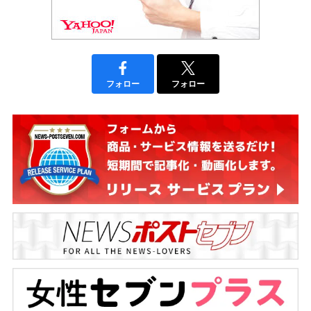
フォロー
フォロー