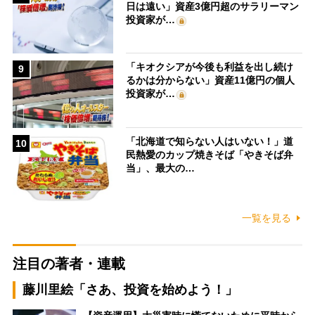
日は遠い」資産3億円超のサラリーマン
投資家が…
「キオクシアが今後も利益を出し続け
9
るかは分からない」資産11億円の個人
投資家が…
「北海道で知らない人はいない！」道
10
民熱愛のカップ焼きそば「やきそば弁
当」、最大の…
一覧を見る
注目の著者・連載
藤川里絵「さあ、投資を始めよう！」