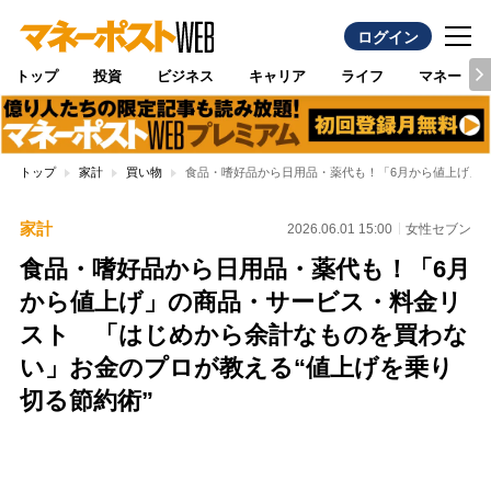
ログイン
トップ
投資
ビジネス
キャリア
ライフ
マネー
トップ
家計
買い物
食品・嗜好品から日用品・薬代も！「6月から値上げ」
家計
2026.06.01 15:00
女性セブン
食品・嗜好品から日用品・薬代も！「6月
から値上げ」の商品・サービス・料金リ
スト 「はじめから余計なものを買わな
い」お金のプロが教える“値上げを乗り
切る節約術”