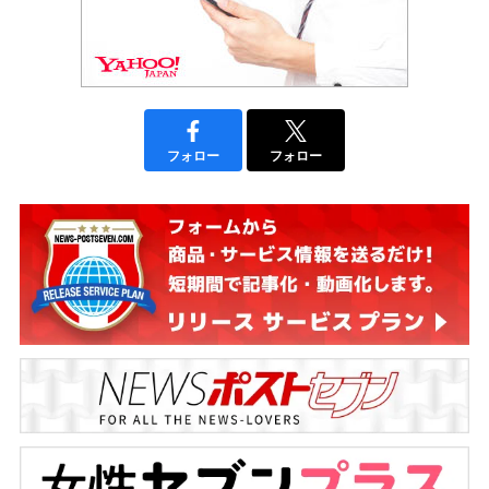
フォロー
フォロー