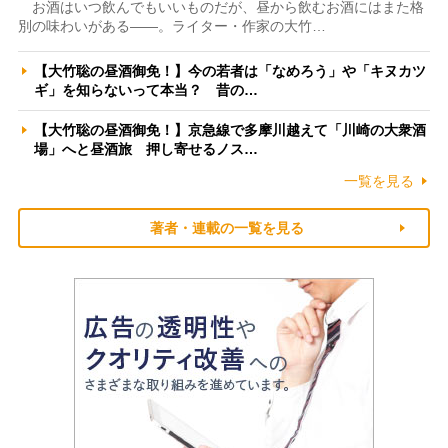
お酒はいつ飲んでもいいものだが、昼から飲むお酒にはまた格
別の味わいがある――。ライター・作家の大竹…
【大竹聡の昼酒御免！】今の若者は「なめろう」や「キヌカツ
ギ」を知らないって本当？ 昔の…
【大竹聡の昼酒御免！】京急線で多摩川越えて「川崎の大衆酒
場」へと昼酒旅 押し寄せるノス…
一覧を見る
著者・連載の一覧を見る