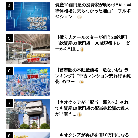
資産10億円超の投資家が明かす“AI・半
4
導体相場に乗らなかった理由” フルポ
ジション…
【億り人オールスターが狙う20銘柄】
5
「総資産69億円超」90歳現役トレーダ
ーから“10…
【首都圏の不動産価格「危ない駅」ラ
6
ンキング】“中古マンション売れ行き鈍
化”のワー…
【キオクシアが「配当」導入へ】それ
7
でも資産10億円超の配当株投資の達人
が「買う…
「キオクシアが再び株価10万円になる
8