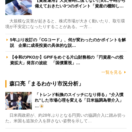
【資産運用】大災害時に慌てないために平時から
備えておきたい3つのポイント「資産の棚卸し…
大規模な災害が起きると、株式市場が大きく動いたり、取引環
境が不安定になったりすることがある。一方…
5年ぶり改訂の「CGコード」、何が変わったのかポイントを解
説 企業に成長投資の具体的な説…
【令和のPKOか】GPIFをめぐる片山財務相の「円資産への投
資拡大」発言の波紋 「国債重視」…
一覧を見る
森口亮「まるわかり市況分析」
「トレンド転換のスイッチになり得る」“介入慣
れ”した市場心理を変える「日米協調為替介入」
…
日米両政府が、約28年ぶりとなる円買いの協調介入に踏み切っ
た。米国も追加介入を辞さない姿勢を示して…