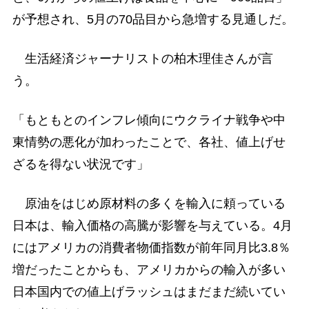
が予想され、5月の70品目から急増する見通しだ。
生活経済ジャーナリストの柏木理佳さんが言
う。
「もともとのインフレ傾向にウクライナ戦争や中
東情勢の悪化が加わったことで、各社、値上げせ
ざるを得ない状況です」
原油をはじめ原材料の多くを輸入に頼っている
日本は、輸入価格の高騰が影響を与えている。4月
にはアメリカの消費者物価指数が前年同月比3.8％
増だったことからも、アメリカからの輸入が多い
日本国内での値上げラッシュはまだまだ続いてい