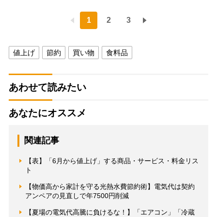
1
2
3
値上げ
節約
買い物
食料品
あわせて読みたい
あなたにオススメ
関連記事
【表】「6月から値上げ」する商品・サービス・料金リス
ト
【物価高から家計を守る光熱水費節約術】電気代は契約
アンペアの見直しで年7500円削減
【夏場の電気代高騰に負けるな！】「エアコン」「冷蔵