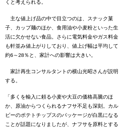
くと考えられる。
主な値上げ品の中で目立つのは、スナック菓
子、カップ麺のほか、食用油や小麦粉といった生
活に欠かせない食品。さらに電気料金やガス料金
も軒並み値上がりしており、値上げ幅は平均して
約6～28％と、家計への影響は大きい。
家計再生コンサルタントの横山光昭さんが説明
する。
「多くを輸入に頼る小麦や大豆の価格高騰のほ
か、原油からつくられるナフサ不足も深刻。カル
ビーのポテトチップスのパッケージが白黒になる
ことが話題になりましたが、ナフサを原料とする