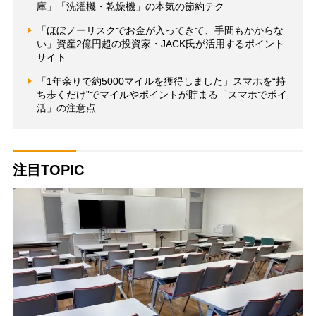
庫」「洗濯機・乾燥機」の本気の節約テク
「ほぼノーリスクでお金が入ってきて、手間もかからな
い」資産2億円超の投資家・JACK氏が活用するポイント
サイト
「1年余りで約5000マイルを獲得しました」スマホを“持
ち歩くだけ”でマイルやポイントが貯まる「スマホでポイ
活」の注意点
注目TOPIC