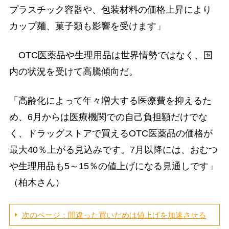
プラスチック容器や、包装材料の価格上昇により
カップ麺、菓子類も影響を受けます」
OTC医薬品や生理用品は世界情勢ではなく、国
内の状況を受けて高騰傾向だ。
「高齢化によって年々増大する医療費を抑えるた
め、6月からは医療機関での自己負担額だけでな
く、ドラッグストアで買えるOTC医薬品の価格が
最大40％上がる見込みです。7月以降には、おむつ
や生理用品も5～15％の値上げになる見通しです」
（柏木さん）
次のページ：間違った買いだめは値上げを加速させる