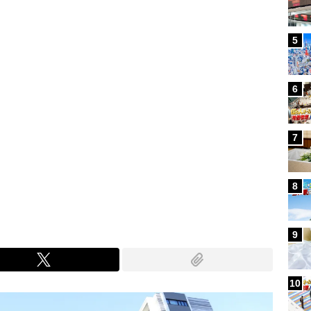
5
6
7
8
9
10