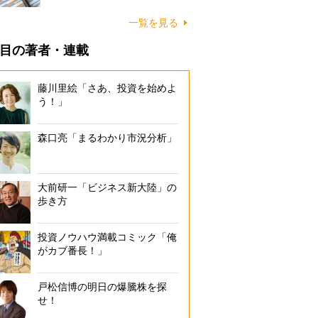
一覧を見る
目の著者・連載
藤川里絵「さあ、投資を始めよ
う！」
森口亮「まるわかり市況分析」
大前研一「ビジネス新大陸」の
歩き方
投資ノウハウ満載コミック「俺
がカブ番長！」
戸松信博の明日の爆騰株を探
せ！