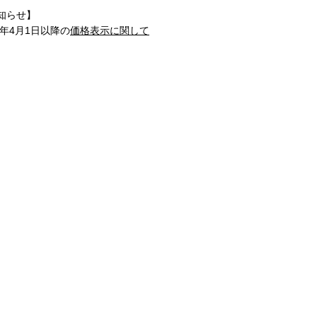
知らせ】
1年4月1日以降の
価格表示に関して