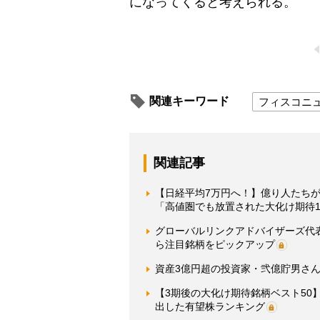
になってくると考えられる。
関連キーワード
フィスコニ
関連記事
【日経平均7万円へ！】億り人たちが
「高値圏でも放置された大化け期待1
グローバルリンクアドバイザーズ代
ら注目銘柄をピックアップ
資産3億円超の投資家・弐億貯男さん
【3期後の大化け期待銘柄ベスト5
出した有望株ランキング