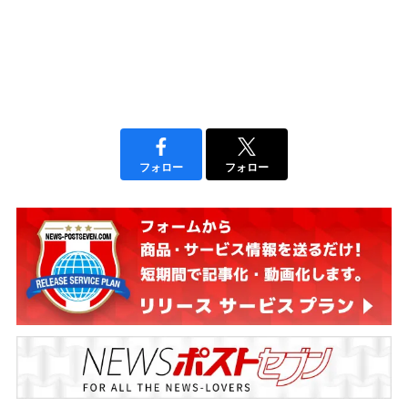
フォロー
フォロー