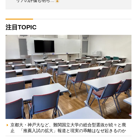
リアの評価も明ら…
注目TOPIC
京都大・神戸大など、難関国立大学の総合型選抜が続々と廃
止 「推薦入試の拡大」報道と現実の乖離はなぜ起きるのか