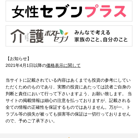
【お知らせ】
2021年4月1日以降の
価格表示に関して
当サイトに記載されている内容はあくまでも投資の参考にしてい
ただくためのものであり、実際の投資にあたっては読者ご自身の
判断と責任において行って下さいますよう、お願い致します。 当
サイトの掲載情報は細心の注意を払っておりますが、記載される
全ての情報の正確性を保証するものではありません。万が一、ト
ラブル等の損失が被っても損害等の保証は一切行っておりません
ので、予めご了承下さい。