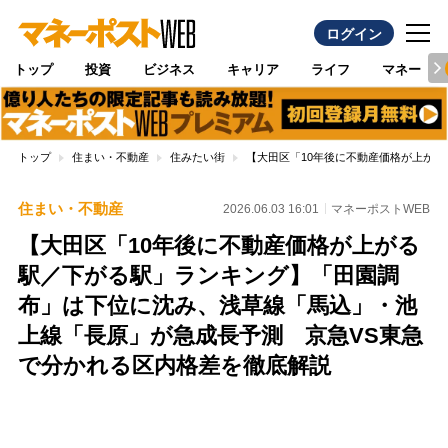
ログイン
トップ
投資
ビジネス
キャリア
ライフ
マネー
トップ
住まい・不動産
住みたい街
【大田区「10年後に不動産価格が上が
住まい・不動産
2026.06.03 16:01
マネーポストWEB
【大田区「10年後に不動産価格が上がる
駅／下がる駅」ランキング】「田園調
布」は下位に沈み、浅草線「馬込」・池
上線「長原」が急成長予測 京急VS東急
で分かれる区内格差を徹底解説