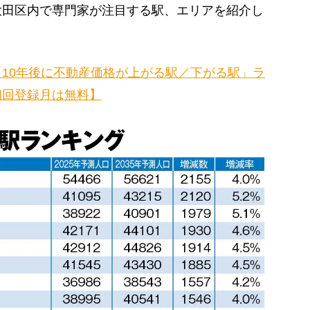
田区内で専門家が注目する駅、エリアを紹介し
10年後に不動産価格が上がる駅／下がる駅」ラ
初回登録月は無料】