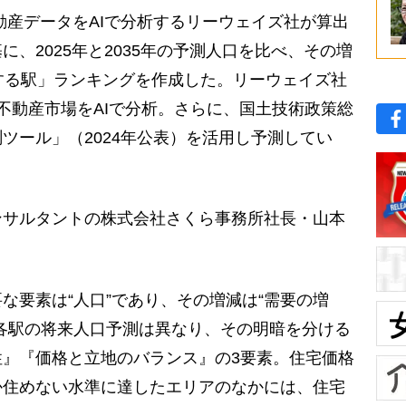
産データをAIで分析するリーウェイズ社が算出
、2025年と2035年の予測人口を比べ、その増
する駅」ランキングを作成した。リーウェイズ社
不動産市場をAIで分析。さらに、国土技術政策総
ツール」（2024年公表）を活用し予測してい
サルタントの株式会社さくら事務所社長・山本
な要素は“人口”であり、その増減は“需要の増
各駅の将来人口予測は異なり、その明暗を分ける
』『価格と立地のバランス』の3要素。住宅価格
か住めない水準に達したエリアのなかには、住宅