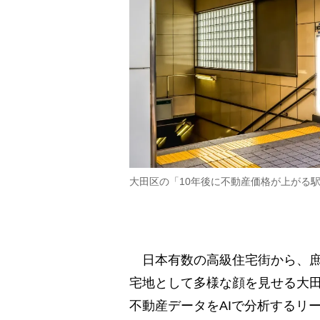
大田区の「10年後に不動産価格が上がる
日本有数の高級住宅街から、庶
宅地として多様な顔を見せる大
不動産データをAIで分析するリ