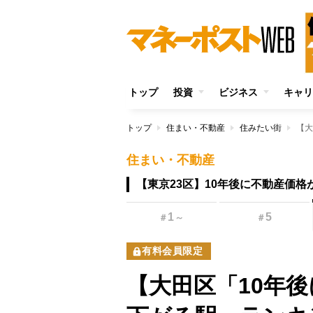
トップ
投資
ビジネス
キャリ
トップ
住まい・不動産
住みたい街
住まい・不動産
【東京23区】10年後に不動産価
1
5
＃
～
＃
有料会員限定
【大田区「10年