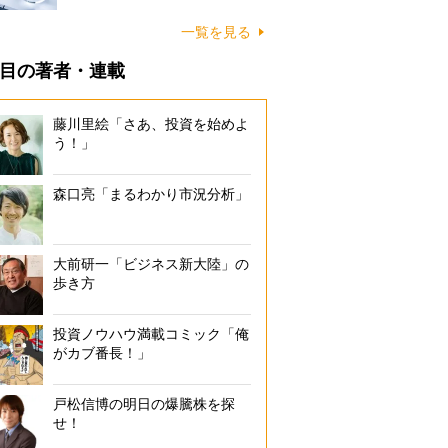
一覧を見る
目の著者・連載
藤川里絵「さあ、投資を始めよ
う！」
森口亮「まるわかり市況分析」
大前研一「ビジネス新大陸」の
歩き方
投資ノウハウ満載コミック「俺
がカブ番長！」
戸松信博の明日の爆騰株を探
せ！