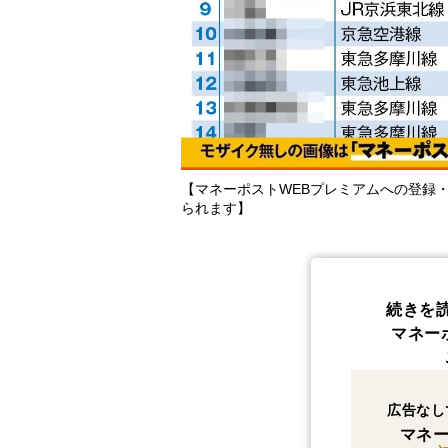
【マネーポストWEBプレミアムへの登録
られます】
続きを
マネー
広告なし
マネー