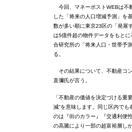
今回、マネーポストWEBは不動
した「将来の人口増減予測」を基に
数が多い順に東京23区の「発展
は5億件超の物件データをもとに
合研究所の「将来人口・世帯予測
る。
その結果について、不動産コン
直彌氏が言う。
「不動産の価値を決定づける重要
減”を意味します。同じ区内でも
のは『街のカラー』『交通利便性
の高騰により一部の超富裕層し