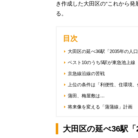
き作成した大田区の“これから発
る。
目次
大田区の延べ36駅「2035年の人
ベスト10のうち5駅が東急池上線
京急線沿線の苦戦
上位の条件は「利便性、住環境、
蒲田、梅屋敷は…
将来像を変える「蒲蒲線」計画
大田区の延べ36駅「