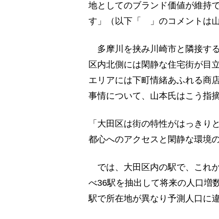
地としてのブランド価値が維持
す」（以下「 」のコメントは
多摩川を挟み川崎市と隣接する
区内北側には閑静な住宅街が目
エリアには下町情緒あふれる商
事情について、山本氏はこう指
「大田区は街の特性がはっきり
都心へのアクセスと閑静な環境
では、大田区内の駅で、これか
べ36駅を抽出して将来の人口増
駅で所在地が異なり予測人口に