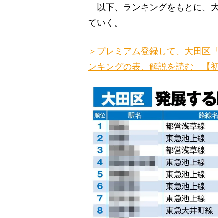
以下、ランキングをもとに、大
ていく。
＞プレミアム登録して、大田区「
ンキングの表、解説を読む 【