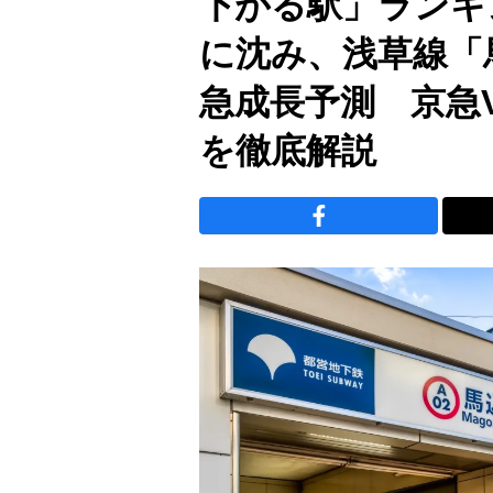
下がる駅」ランキ
に沈み、浅草線「
急成長予測 京急
を徹底解説