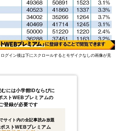
・ログイン後は下にスクロールするとモザイクなしの画像が見
読むには小学館IDならびに
ポストWEBプレミアムの
ご登録が必要です
でサイト内の全記事読み放題
ポストWEBプレミアム