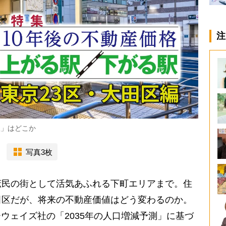
注
駅」はどこか
写真3枚
民の街として活気あふれる下町エリアまで。住
田区だが、将来の不動産価値はどう変わるのか。
ーウェイズ社の「2035年の人口増減予測」に基づ