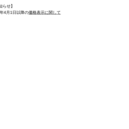
知らせ】
1年4月1日以降の
価格表示に関して