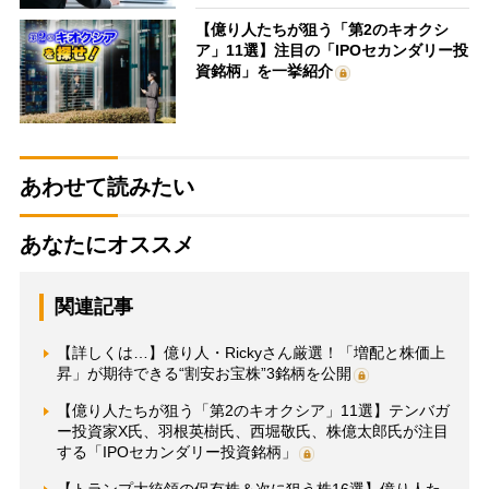
【億り人たちが狙う「第2のキオクシ
ア」11選】注目の「IPOセカンダリー投
資銘柄」を一挙紹介
あわせて読みたい
あなたにオススメ
関連記事
【詳しくは…】億り人・Rickyさん厳選！「増配と株価上
昇」が期待できる“割安お宝株”3銘柄を公開
【億り人たちが狙う「第2のキオクシア」11選】テンバガ
ー投資家X氏、羽根英樹氏、西堀敬氏、株億太郎氏が注目
する「IPOセカンダリー投資銘柄」