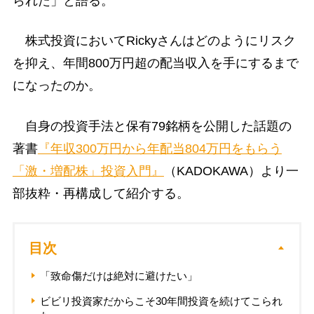
られた」と語る。
株式投資においてRickyさんはどのようにリスク
を抑え、年間800万円超の配当収入を手にするまで
になったのか。
自身の投資手法と保有79銘柄を公開した話題の
著書
『年収300万円から年配当804万円をもらう
「激・増配株」投資入門』
（KADOKAWA）より一
部抜粋・再構成して紹介する。
目次
「致命傷だけは絶対に避けたい」
ビビリ投資家だからこそ30年間投資を続けてこられ