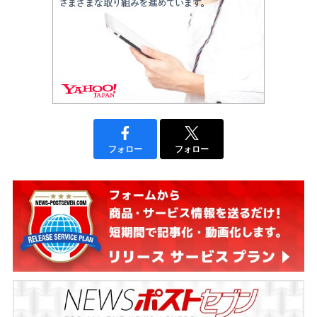
フォロー
フォロー