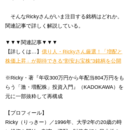
そんなRickyさんがいま注目する銘柄はどれか。
関連記事で詳しく解説している。
▼▼▼関連記事▼▼▼
【詳しくは…】
億り人・Rickyさん厳選！「増配と
株価上昇」が期待できる“割安お宝株”3銘柄を公開
※Ricky・著『年収300万円から年配当804万円をも
らう「激・増配株」投資入門』（KADOKAWA）を
元に一部抜粋して再構成
【プロフィール】
Ricky（りっきー）／1996年、大学2年の20歳の時