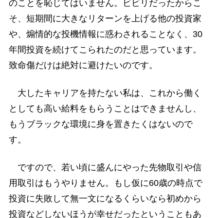
のことを恥じてはいません。ビビリだったからこ
そ、短期間に大きなリターンを上げる他の投資家
や、煽情的な投機情報に惑わされることなく、30
年間投資を続けてこられたのだと思っています。
致命傷だけは絶対に避けたいのです。
大したキャリアを持たない私は、これから働く
としても高い給料をもらうことはできませんし、
もうブラックな環境に身を置きたくはないので
す。
ですので、若い頃に盛んにやった先物取引や信
用取引はもうやりません。もし仮に60歳の時点で
投資に失敗して無一文になるくらいなら初めから
投資などしないほうが幸せだったということもあ