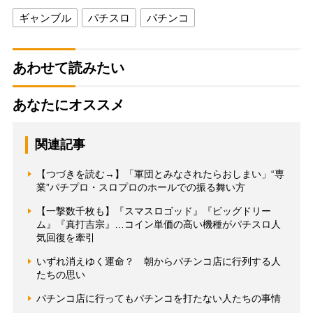
ギャンブル
パチスロ
パチンコ
あわせて読みたい
あなたにオススメ
関連記事
【つづきを読む→】「軍団とみなされたらおしまい」“専
業”パチプロ・スロプロのホールでの振る舞い方
【一撃数千枚も】『スマスロゴッド』『ビッグドリー
ム』『真打吉宗』…コイン単価の高い機種がパチスロ人
気回復を牽引
いずれ消えゆく運命？ 朝からパチンコ店に行列する人
たちの思い
パチンコ店に行ってもパチンコを打たない人たちの事情