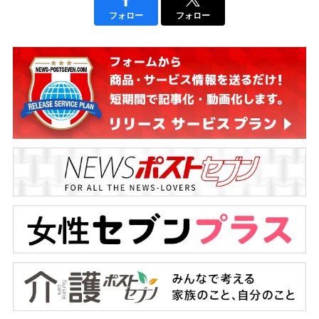
フォロー
フォロー