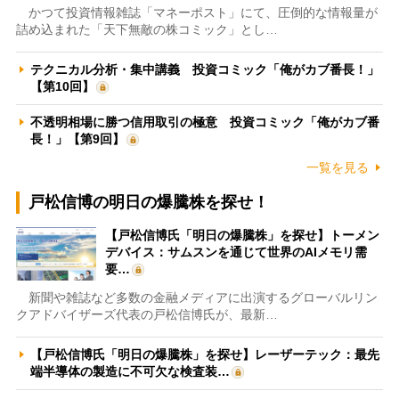
かつて投資情報雑誌「マネーポスト」にて、圧倒的な情報量が
詰め込まれた「天下無敵の株コミック」とし…
テクニカル分析・集中講義 投資コミック「俺がカブ番長！」
【第10回】
不透明相場に勝つ信用取引の極意 投資コミック「俺がカブ番
長！」【第9回】
一覧を見る
戸松信博の明日の爆騰株を探せ！
【戸松信博氏「明日の爆騰株」を探せ】トーメン
デバイス：サムスンを通じて世界のAIメモリ需
要…
新聞や雑誌など多数の金融メディアに出演するグローバルリン
クアドバイザーズ代表の戸松信博氏が、最新…
【戸松信博氏「明日の爆騰株」を探せ】レーザーテック：最先
端半導体の製造に不可欠な検査装…