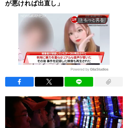
が悪ければ出直し」
もっと見る
arrow_forward_ios
Powered by 
GliaStudios
Mute