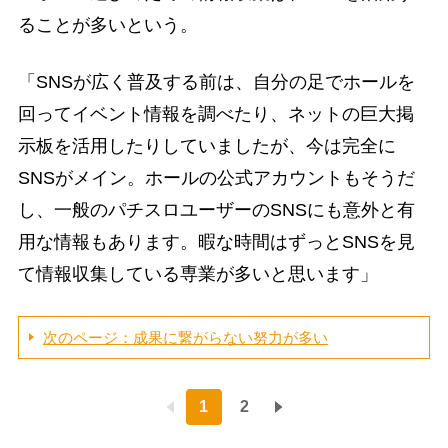
ることが多いという。
「SNSが広く普及する前は、自分の足でホールを
回ってイベント情報を調べたり、ネットの巨大掲
示板を活用したりしていましたが、今は完全に
SNSがメイン。ホールの公式アカウントもそうだ
し、一般のパチスロユーザーのSNSにも意外と有
用な情報もあります。暇な時間はずっとSNSを見
て情報収集している専業が多いと思います」
次のページ：成果に繋がらない努力が多い
1
2