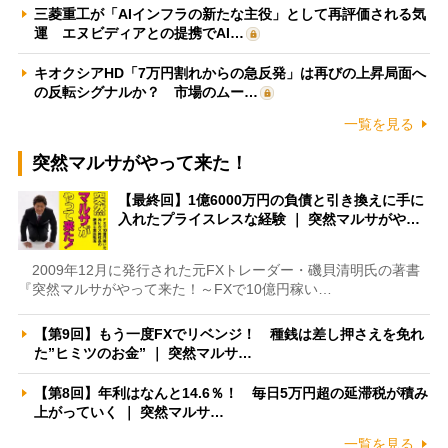
三菱重工が「AIインフラの新たな主役」として再評価される気
運 エヌビディアとの提携でAI…
キオクシアHD「7万円割れからの急反発」は再びの上昇局面へ
の反転シグナルか？ 市場のムー…
一覧を見る
突然マルサがやって来た！
【最終回】1億6000万円の負債と引き換えに手に
入れたプライスレスな経験 ｜ 突然マルサがや…
2009年12月に発行された元FXトレーダー・磯貝清明氏の著書
『突然マルサがやって来た！～FXで10億円稼い…
【第9回】もう一度FXでリベンジ！ 種銭は差し押さえを免れ
た”ヒミツのお金” ｜ 突然マルサ…
【第8回】年利はなんと14.6％！ 毎日5万円超の延滞税が積み
上がっていく ｜ 突然マルサ…
一覧を見る