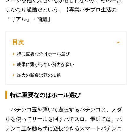
メージを抱く人もいるかもしれないが、その生活
はかなり過酷だという。【専業パチプロ生活の
「リアル」・前編】
目次
特に重要なのはホール選び
成果に繋がらない努力が多い
最大の勝負は朝の抽選
特に重要なのはホール選び
パチンコ玉を弾いて遊技するパチンコと、メダ
ルを使ってリールを回すパチスロ。最近では、パ
チンコ玉を触らずに遊技できるスマートパチンコ