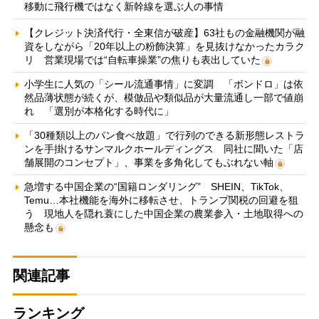
移動に飛行機ではなく新幹線を選ぶ人の事情
【クレジット決済代行・全東信が破産】63社もの金融機関が融
資をしながら「20年以上の粉飾決算」を見抜けなかったカラク
リ 営業現場では“自転車操業”の焦りも表出していた
小学生に人気の「シール流通事情」に変調 「ボンドロ」は依
然品薄状態が続くが、模倣品や類似品が大量流通し一部で値崩
れ 「選別が本格化する時代に」
「30種類以上のパン食べ放題」で行列のできる新形態レストラ
ンを手掛けるサンマルクホールディングス 同社に聞いた「店
舗展開のコンセプト」、事業を多角化してもぶれない軸
急増する中国企業の“国籍ロンダリング” SHEIN、TikTok、
Temu…本社機能を海外に移転させ、トランプ関税の回避を狙
う 現地人を隠れ蓑にした中国企業の農業参入・土地取得への
懸念も
関連記事
ランキング