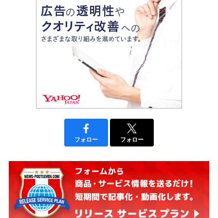
フォロー
フォロー