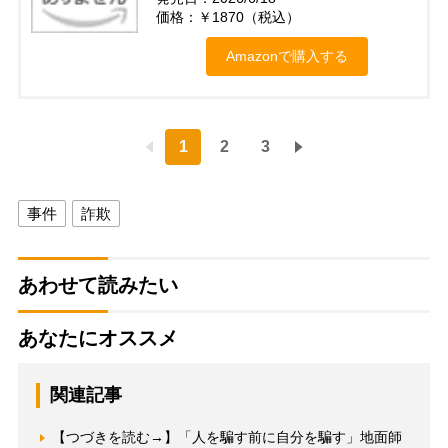
価格：￥1870（税込）
Amazonで購入する
1
2
3
事件
詐欺
あわせて読みたい
あなたにオススメ
関連記事
【つづきを読む→】「人を騙す前に自分を騙す」地面師