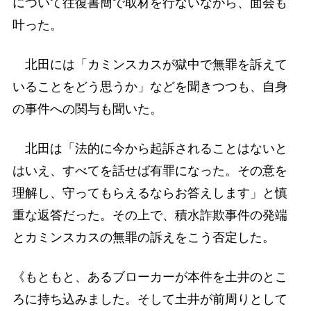
について往復書簡で取材を行ないながら、面会も
叶った。
北田には「カミンスカスが獄中で無罪を訴えて
いることをどう思うか」などを聞きつつも、自身
の事件への関与も聞いた。
北田は「法的に今から起訴されることはないと
はいえ、すべてを話せば有罪になった。その意を
理解し、守ってもらえるならお答えします」と慎
重な返答だった。その上で、積水詐欺事件の発端
とカミンスカスの無罪の訴えをこう否定した。
《もともと、あるブローカーが本件を土井のとこ
ろに持ち込みました。そして土井が前周りとして