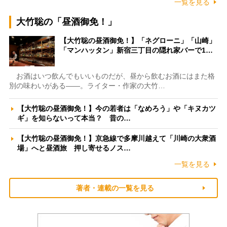
一覧を見る
大竹聡の「昼酒御免！」
【大竹聡の昼酒御免！】「ネグローニ」「山崎」
「マンハッタン」新宿三丁目の隠れ家バーで1…
お酒はいつ飲んでもいいものだが、昼から飲むお酒にはまた格
別の味わいがある――。ライター・作家の大竹…
【大竹聡の昼酒御免！】今の若者は「なめろう」や「キヌカツ
ギ」を知らないって本当？ 昔の…
【大竹聡の昼酒御免！】京急線で多摩川越えて「川崎の大衆酒
場」へと昼酒旅 押し寄せるノス…
一覧を見る
著者・連載の一覧を見る