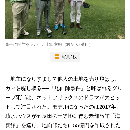
事件の関与を明かした北田文明（右から2番目）
写真4枚
地主になりすまして他人の土地を売り飛ばし、
カネを騙し取る──「地面師事件」と呼ばれるグル
ープ犯罪は、ネットフリックスのドラマが大ヒッ
トして注目された。モデルになったのは2017年、
積水ハウスが五反田の一等地に佇む老舗旅館「海
喜館」を巡り、地面師たちに55億円を詐取された