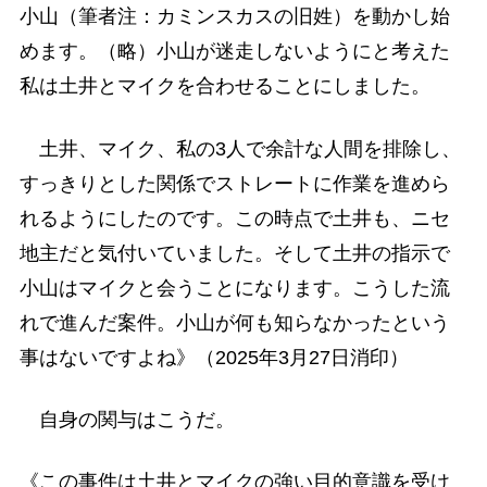
小山（筆者注：カミンスカスの旧姓）を動かし始
めます。（略）小山が迷走しないようにと考えた
私は土井とマイクを合わせることにしました。
土井、マイク、私の3人で余計な人間を排除し、
すっきりとした関係でストレートに作業を進めら
れるようにしたのです。この時点で土井も、ニセ
地主だと気付いていました。そして土井の指示で
小山はマイクと会うことになります。こうした流
れで進んだ案件。小山が何も知らなかったという
事はないですよね》（2025年3月27日消印）
自身の関与はこうだ。
《この事件は土井とマイクの強い目的意識を受け