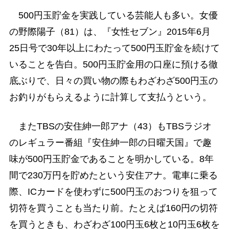
500円玉貯金を実践している芸能人も多い。女優
の野際陽子（81）は、『女性セブン』2015年6月
25日号で30年以上にわたって500円玉貯金を続けて
いることを告白。500円玉貯金用の口座に預ける徹
底ぶりで、日々の買い物の際もわざわざ500円玉の
お釣りがもらえるように計算して支払うという。
またTBSの安住紳一郎アナ（43）もTBSラジオ
のレギュラー番組『安住紳一郎の日曜天国』で趣
味が500円玉貯金であることを明かしている。8年
間で230万円を貯めたという安住アナ。電車に乗る
際、ICカードを使わずに500円玉のおつりを狙って
切符を買うことも当たり前。たとえば160円の切符
を買うときも、わざわざ100円玉6枚と10円玉6枚を