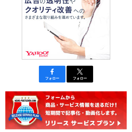
フォロー
フォロー