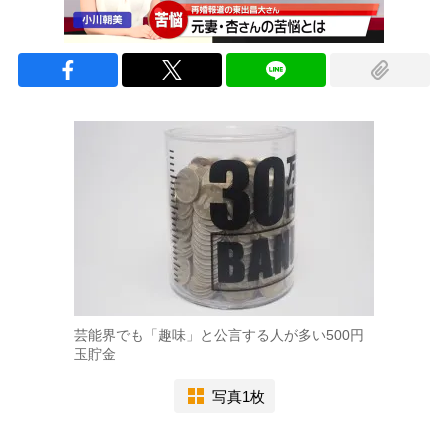
芸能界でも「趣味」と公言する人が多い500円
玉貯金
写真1枚