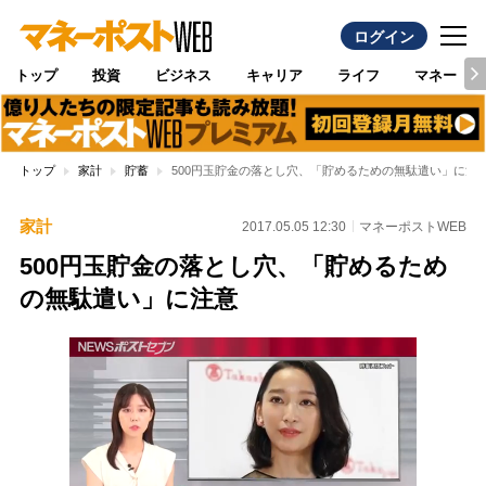
ログイン
トップ
投資
ビジネス
キャリア
ライフ
マネー
トップ
家計
貯蓄
500円玉貯金の落とし穴、「貯めるための無駄遣い」に注
家計
2017.05.05 12:30
マネーポストWEB
500円玉貯金の落とし穴、「貯めるため
の無駄遣い」に注意