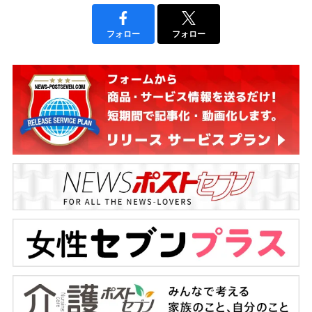
フォロー
フォロー