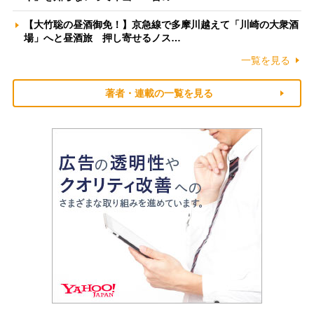
【大竹聡の昼酒御免！】京急線で多摩川越えて「川崎の大衆酒
場」へと昼酒旅 押し寄せるノス…
一覧を見る
著者・連載の一覧を見る