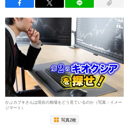
かぶカブキさんは現在の相場をどう見ているのか（写真：イメー
ジマート）
写真2枚