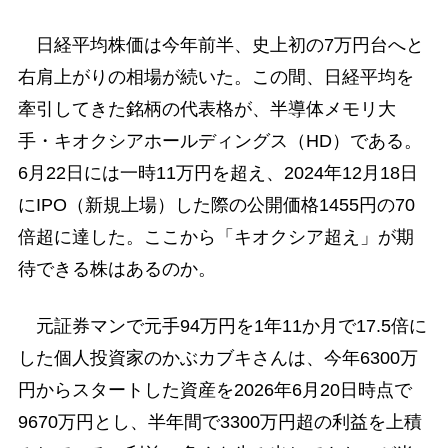
日経平均株価は今年前半、史上初の7万円台へと
右肩上がりの相場が続いた。この間、日経平均を
牽引してきた銘柄の代表格が、半導体メモリ大
手・キオクシアホールディングス（HD）である。
6月22日には一時11万円を超え、2024年12月18日
にIPO（新規上場）した際の公開価格1455円の70
倍超に達した。ここから「キオクシア超え」が期
待できる株はあるのか。
元証券マンで元手94万円を1年11か月で17.5倍に
した個人投資家のかぶカブキさんは、今年6300万
円からスタートした資産を2026年6月20日時点で
9670万円とし、半年間で3300万円超の利益を上積