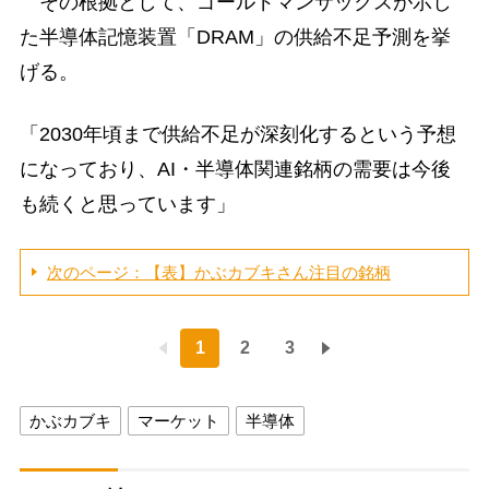
その根拠として、ゴールドマンサックスが示し
た半導体記憶装置「DRAM」の供給不足予測を挙
げる。
「2030年頃まで供給不足が深刻化するという予想
になっており、AI・半導体関連銘柄の需要は今後
も続くと思っています」
次のページ：【表】かぶカブキさん注目の銘柄
1
2
3
かぶカブキ
マーケット
半導体