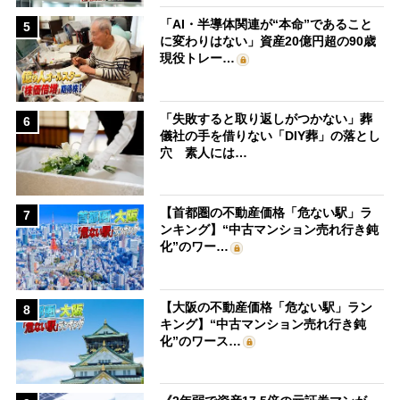
「AI・半導体関連が“本命”であること
5
に変わりはない」資産20億円超の90歳
現役トレー…
「失敗すると取り返しがつかない」葬
6
儀社の手を借りない「DIY葬」の落とし
穴 素人には…
【首都圏の不動産価格「危ない駅」ラ
7
ンキング】“中古マンション売れ行き鈍
化”のワー…
【大阪の不動産価格「危ない駅」ラン
8
キング】“中古マンション売れ行き鈍
化”のワース…