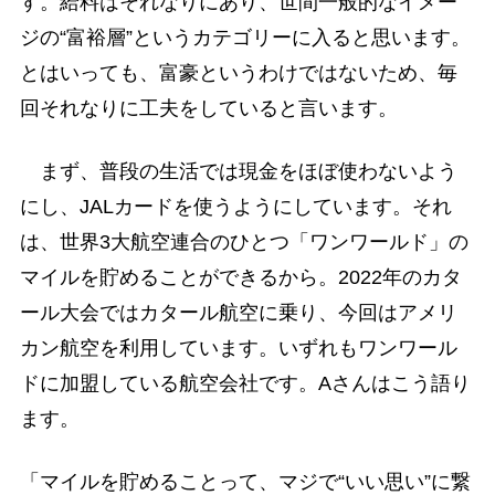
す。給料はそれなりにあり、世間一般的なイメー
ジの“富裕層”というカテゴリーに入ると思います。
とはいっても、富豪というわけではないため、毎
回それなりに工夫をしていると言います。
まず、普段の生活では現金をほぼ使わないよう
にし、JALカードを使うようにしています。それ
は、世界3大航空連合のひとつ「ワンワールド」の
マイルを貯めることができるから。2022年のカタ
ール大会ではカタール航空に乗り、今回はアメリ
カン航空を利用しています。いずれもワンワール
ドに加盟している航空会社です。Aさんはこう語り
ます。
「マイルを貯めることって、マジで“いい思い”に繋