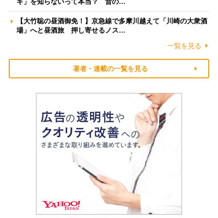
ギ」を知らないって本当？ 昔の…
【大竹聡の昼酒御免！】京急線で多摩川越えて「川崎の大衆酒
場」へと昼酒旅 押し寄せるノス…
一覧を見る
著者・連載の一覧を見る