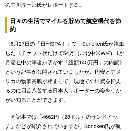
の中川淳一郎氏がレポートする。
日々の生活でマイルを貯めて航空機代を節
約
6月27日の「日刊SPA！」で、Sonoken氏が執筆
した《チケット代だけで54万円…北中米W杯に1か
月滞在中の筆者が明かす「総額140万円」の内訳》
という記事が公開されていましたが、円安とアメ
リカの物価高騰が相まって、現地での出費を抑え
るのに四苦八苦する日本人サポーターの姿をうか
がい知ることができます。
同記事では「4662円（28ドル）のサンドイッ
チ」などが紹介されていますが、Sonoken氏が航