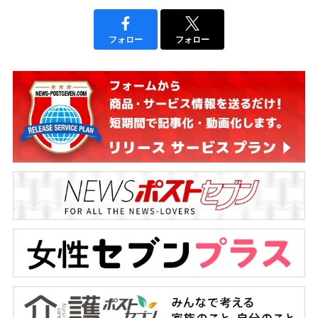
フォロー
フォロー