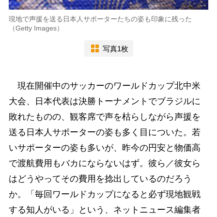
現地で声援を送る日本人サポーターたちの姿も印象に残った
（Getty Images）
写真1枚
現在開催中のサッカーのワールドカップ北中米
大会、日本代表は決勝トーナメントでブラジルに
敗れたものの、観客席で声を枯らしながら声援を
送る日本人サポーターの姿も多く目についた。若
いサポーターの姿も多いが、昨今の円安と物価高
で渡航費用もバカにならないはず。彼ら／彼女ら
はどうやってその費用を捻出しているのだろう
か。「毎回ワールドカップになると必ず現地観戦
する知人がいる」という、ネットニュース編集者