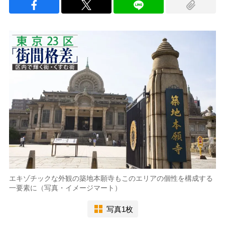
エキゾチックな外観の築地本願寺もこのエリアの個性を構成する
一要素に（写真・イメージマート）
写真1枚