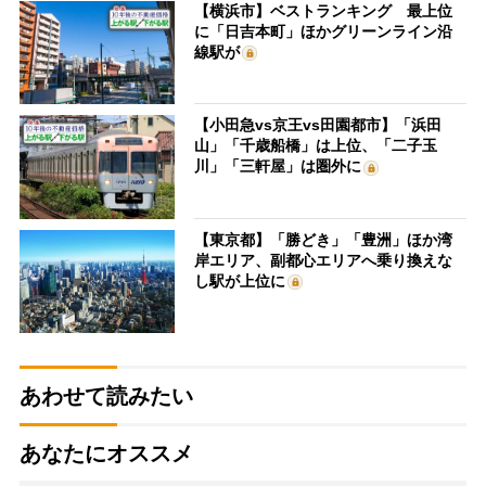
【横浜市】ベストランキング 最上位
に「日吉本町」ほかグリーンライン沿
線駅が
【小田急vs京王vs田園都市】「浜田
山」「千歳船橋」は上位、「二子玉
川」「三軒屋」は圏外に
【東京都】「勝どき」「豊洲」ほか湾
岸エリア、副都心エリアへ乗り換えな
し駅が上位に
あわせて読みたい
あなたにオススメ