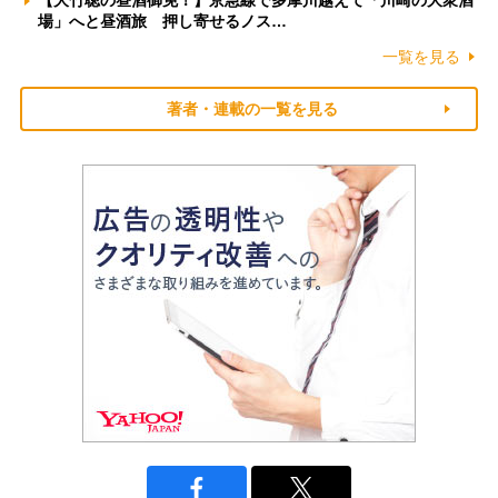
【大竹聡の昼酒御免！】京急線で多摩川越えて「川崎の大衆酒
場」へと昼酒旅 押し寄せるノス…
一覧を見る
著者・連載の一覧を見る