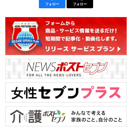
フォロー
フォロー