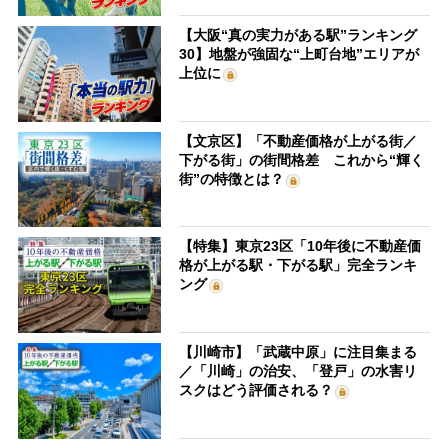
【大阪“真の実力がある駅”ランキング
30】地盤が強固な“上町台地”エリアが
上位に
【文京区】「不動産価格が上がる街／
下がる街」の街間格差 これから“輝く
街”の特徴とは？
【特集】東京23区「10年後に不動産価
格が上がる駅・下がる駅」完全ランキ
ング
【川崎市】「武蔵中原」に注目集まる
／「川崎」の治安、「登戸」の水害リ
スクはどう評価される？