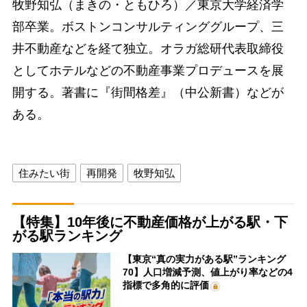
牧野知弘（まきの・ともひろ）／東京大学経済学
部卒業。ボストンコンサルティンググループ、三
井不動産などを経て独立。オラガ総研代表取締役
としてホテルなどの不動産事業プロデュースを展
開する。著書に『街間格差』（中公新書）などが
ある。
住みたい街
再開発
牧野知弘
【特集】10年後に不動産価格が上がる駅・下
がる駅ランキング
【東京“真の実力がある駅”ランキング
70】人口増減予測、値上がり率などの4
指標で多角的に評価