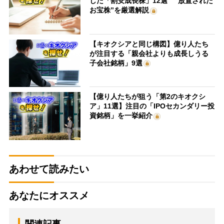
した「割安成長株」12選 “放置された
お宝株”を厳選解説
【キオクシアと同じ構図】億り人たち
が注目する「親会社よりも成長しうる
子会社銘柄」9選
【億り人たちが狙う「第2のキオクシ
ア」11選】注目の「IPOセカンダリー投
資銘柄」を一挙紹介
あわせて読みたい
あなたにオススメ
関連記事