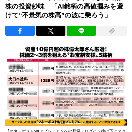
株の投資妙味 「AI銘柄の高値掴みを避
けて“不景気の株高”の波に乗ろう」
【マネーポストWEBプレミアムへの登録・ログイン後は下にスク